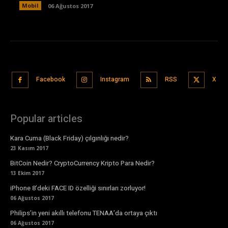
Mobil
06 Ağustos 2017
Facebook
Instagram
RSS
X
Popular articles
Kara Cuma (Black Friday) çılgınlığı nedir?
23 Kasım 2017
BitCoin Nedir? CryptoCurrency Kripto Para Nedir?
13 Ekim 2017
iPhone 8’deki FACE ID özelliği sınırları zorluyor!
06 Ağustos 2017
Philips’in yeni akıllı telefonu TENAA’da ortaya çıktı
06 Ağustos 2017