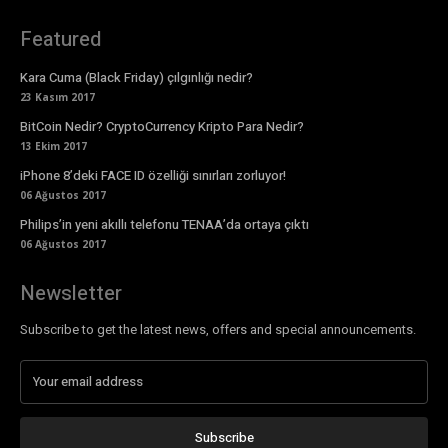
Featured
Kara Cuma (Black Friday) çılgınlığı nedir?
23 Kasım 2017
BitCoin Nedir? CryptoCurrency Kripto Para Nedir?
13 Ekim 2017
iPhone 8’deki FACE ID özelliği sınırları zorluyor!
06 Ağustos 2017
Philips’in yeni akıllı telefonu TENAA’da ortaya çıktı
06 Ağustos 2017
Newsletter
Subscribe to get the latest news, offers and special announcements.
Subscribe