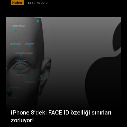
Haber
13 Ekim 2017
iPhone 8’deki FACE ID özelliği sınırları
zorluyor!