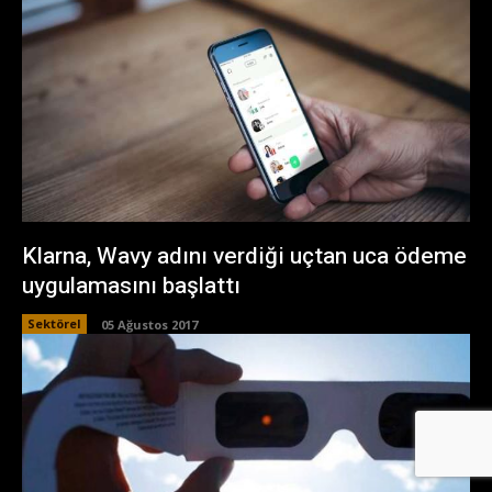
Klarna, Wavy adını verdiği uçtan uca ödeme
uygulamasını başlattı
Sektörel
05 Ağustos 2017