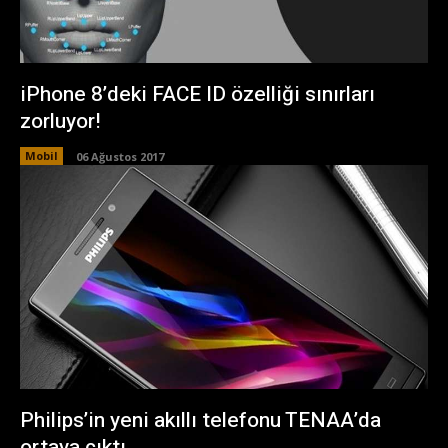
iPhone 8’deki FACE ID özelliği sınırları
zorluyor!
Mobil
06 Ağustos 2017
Philips’in yeni akıllı telefonu TENAA’da
ortaya çıktı