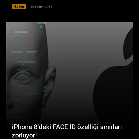
Haber
13 Ekim 2017
iPhone 8’deki FACE ID özelliği sınırları
zorluyor!