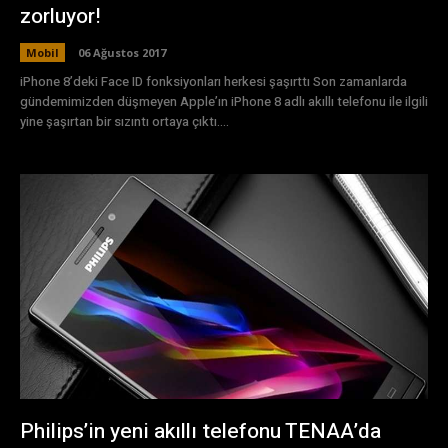
zorluyor!
Mobil
06 Ağustos 2017
iPhone 8’deki Face ID fonksiyonları herkesi şaşırttı Son zamanlarda
gündemimizden düşmeyen Apple’ın iPhone 8 adlı akıllı telefonu ile ilgili
yine şaşırtan bir sızıntı ortaya çıktı....
Philips’in yeni akıllı telefonu TENAA’da