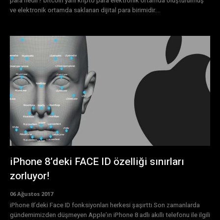
para nedir? bitcoin yani kripto para elektronik ortamda oluşturulmuş
ve elektronik ortamda saklanan dijital para birimidir....
iPhone 8’deki FACE ID özelliği sınırları
zorluyor!
06 Ağustos 2017
iPhone 8’deki Face ID fonksiyonları herkesi şaşırttı Son zamanlarda
gündemimizden düşmeyen Apple’ın iPhone 8 adlı akıllı telefonu ile ilgili