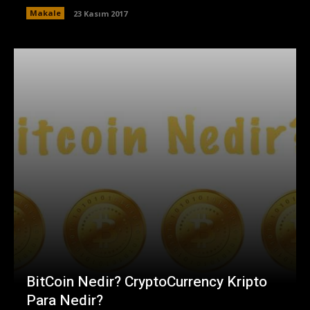
Makale
23 Kasım 2017
BitCoin Nedir? CryptoCurrency Kripto
Para Nedir?