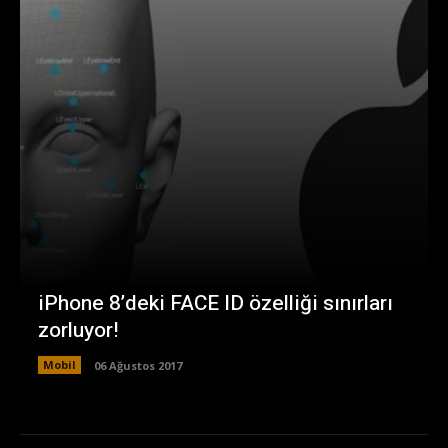
iPhone 8’deki FACE ID özelliği sınırları
zorluyor!
Mobil
06 Ağustos 2017