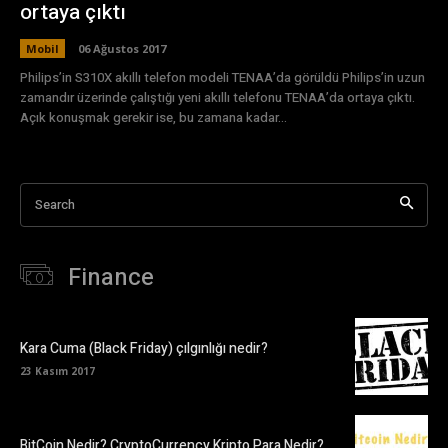
ortaya çıktı
Mobil
06 Ağustos 2017
Philips’in S310X akıllı telefon modeli TENAA’da görüldü Philips’in uzun
zamandır üzerinde çalıştığı yeni akıllı telefonu TENAA’da ortaya çıktı.
Açık konuşmak gerekir ise, bu zamana kadar...
Search
Finance
Kara Cuma (Black Friday) çılgınlığı nedir?
23 Kasım 2017
BitCoin Nedir? CryptoCurrency Kripto Para Nedir?