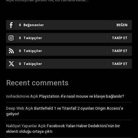
0
Beğenenler
BEĞEN
0
Takipçiler
TAKIP ET
0
Takipçiler
TAKIP ET
0
Takipçiler
TAKIP ET
Recent comments
nohackmove
Açık
Playstation 4’e nasıl mouse ve klavye bağlanılır?
Deep Web
Açık
Battlefield 1 ve Titanfall 2 oyunları Origin Access’e
geliyor!
Nakliyat Yapanlar
Açık
Facebook Yalan Haber Dedektörü’nün bir
eklenti olduğu ortaya çıktı