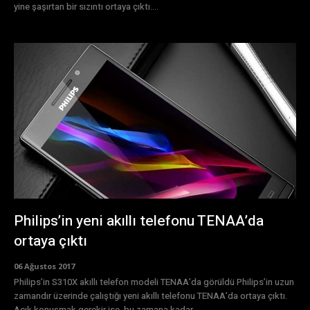
yine şaşırtan bir sızıntı ortaya çıktı....
Philips’in yeni akıllı telefonu TENAA’da
ortaya çıktı
06 Ağustos 2017
Philips’in S310X akıllı telefon modeli TENAA’da görüldü Philips’in uzun
zamandır üzerinde çalıştığı yeni akıllı telefonu TENAA’da ortaya çıktı.
Açık konuşmak gerekir ise, bu zamana kadar...