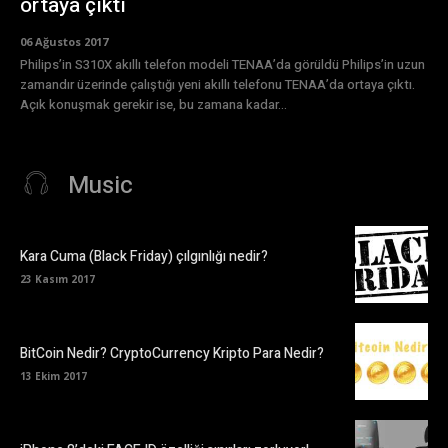
ortaya çıktı
06 Ağustos 2017
Philips’in S310X akıllı telefon modeli TENAA’da görüldü Philips’in uzun
zamandır üzerinde çalıştığı yeni akıllı telefonu TENAA’da ortaya çıktı.
Açık konuşmak gerekir ise, bu zamana kadar...
Music
Kara Cuma (Black Friday) çılgınlığı nedir?
23 Kasım 2017
BitCoin Nedir? CryptoCurrency Kripto Para Nedir?
13 Ekim 2017