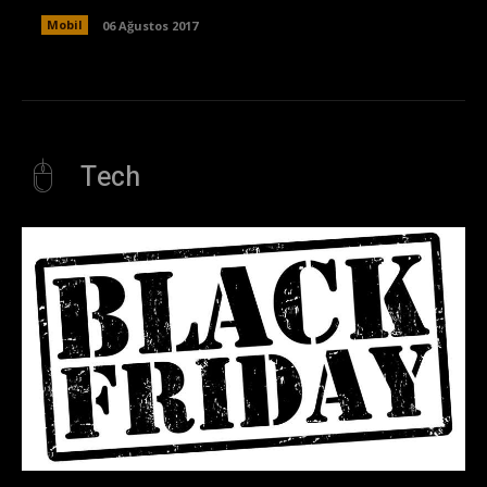
Mobil
06 Ağustos 2017
Tech