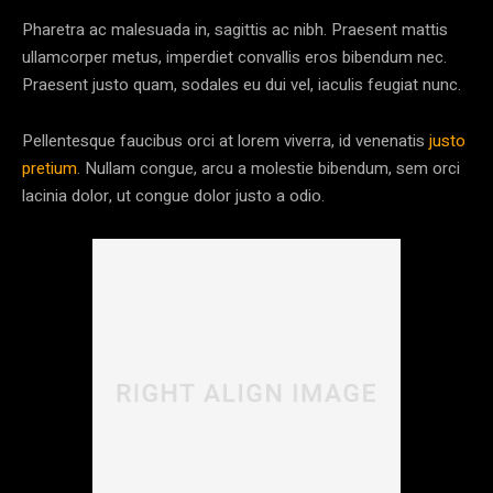
Pharetra ac malesuada in, sagittis ac nibh. Praesent mattis
ullamcorper metus, imperdiet convallis eros bibendum nec.
Praesent justo quam, sodales eu dui vel, iaculis feugiat nunc.
Pellentesque faucibus orci at lorem viverra, id venenatis
justo
pretium
. Nullam congue, arcu a molestie bibendum, sem orci
lacinia dolor, ut congue dolor justo a odio.