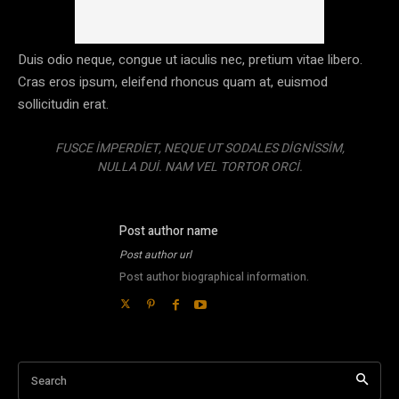
Duis odio neque, congue ut iaculis nec, pretium vitae libero.
Cras eros ipsum, eleifend rhoncus quam at, euismod
sollicitudin erat.
FUSCE IMPERDIET, NEQUE UT SODALES DIGNISSIM,
NULLA DUI. NAM VEL TORTOR ORCI.
Post author name
Post author url
Post author biographical information.
Search