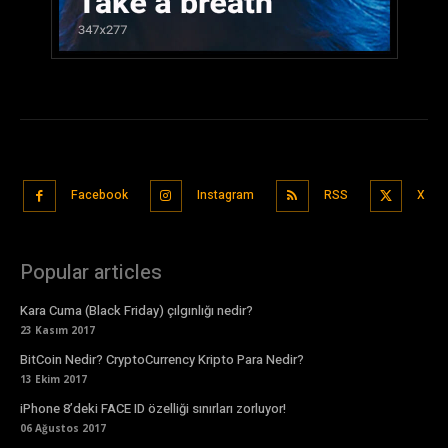
Facebook
Instagram
RSS
X
Popular articles
Kara Cuma (Black Friday) çılgınlığı nedir?
23 Kasım 2017
BitCoin Nedir? CryptoCurrency Kripto Para Nedir?
13 Ekim 2017
iPhone 8’deki FACE ID özelliği sınırları zorluyor!
06 Ağustos 2017