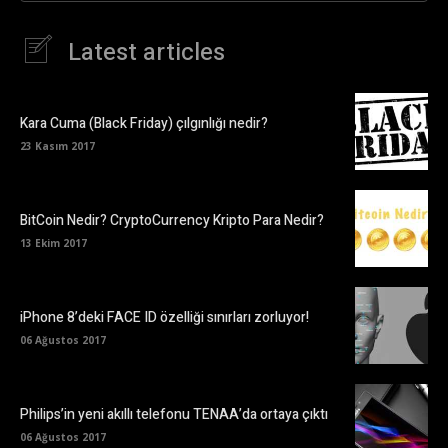
Latest articles
Kara Cuma (Black Friday) çılgınlığı nedir?
23 Kasım 2017
BitCoin Nedir? CryptoCurrency Kripto Para Nedir?
13 Ekim 2017
iPhone 8’deki FACE ID özelliği sınırları zorluyor!
06 Ağustos 2017
Philips’in yeni akıllı telefonu TENAA’da ortaya çıktı
06 Ağustos 2017