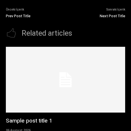
Önceki İçerik
Sonraki İçerik
Prev Post Title
Next Post Title
Related articles
Sample post title 1
06 August 2026