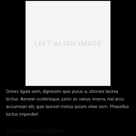
Donec ligula sem, dignissim quis purus a, ultricies lacinia
lectus. Aenean scelerisque, justo ac varius viverra, nisl arcu
accumsan elit, quis laoreet metus ipsum vitae sem. Phasellus
luctus imperdiet.
Donec tortor ipsum