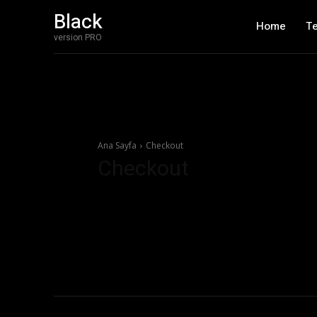
Black
Home
T
version PRO
Ana Sayfa
Checkout
Checkout