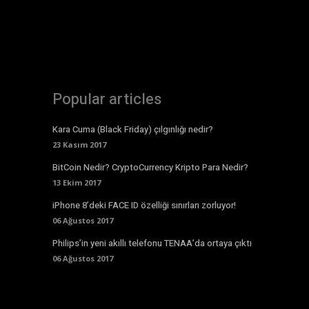
Popular articles
Kara Cuma (Black Friday) çılgınlığı nedir?
23 Kasım 2017
BitCoin Nedir? CryptoCurrency Kripto Para Nedir?
13 Ekim 2017
iPhone 8’deki FACE ID özelliği sınırları zorluyor!
06 Ağustos 2017
Philips’in yeni akıllı telefonu TENAA’da ortaya çıktı
06 Ağustos 2017