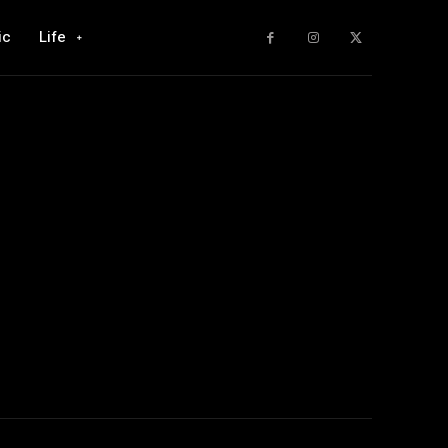
ic
Life