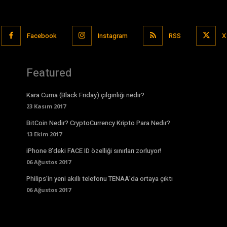
Facebook
Instagram
RSS
X
Featured
Kara Cuma (Black Friday) çılgınlığı nedir?
23 Kasım 2017
BitCoin Nedir? CryptoCurrency Kripto Para Nedir?
13 Ekim 2017
iPhone 8’deki FACE ID özelliği sınırları zorluyor!
06 Ağustos 2017
Philips’in yeni akıllı telefonu TENAA’da ortaya çıktı
06 Ağustos 2017