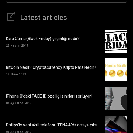
Latest articles
Kara Cuma (Black Friday) çılgınlığı nedir?
23 Kasım 2017
BitCoin Nedir? CryptoCurrency Kripto Para Nedir?
13 Ekim 2017
iPhone 8’deki FACE ID özelliği sınırları zorluyor!
06 Ağustos 2017
Philips’in yeni akıllı telefonu TENAA’da ortaya çıktı
06 Ağustos 2017