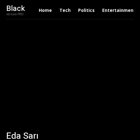
Black
Home
Tech
Politics
Entertainment
version PRO
Eda Sarı