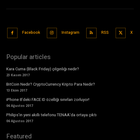
Facebook
Instagram
RSS
X
Popular articles
Kara Cuma (Black Friday) çılgınlığı nedir?
23 Kasım 2017
BitCoin Nedir? CryptoCurrency Kripto Para Nedir?
13 Ekim 2017
iPhone 8’deki FACE ID özelliği sınırları zorluyor!
06 Ağustos 2017
Philips’in yeni akıllı telefonu TENAA’da ortaya çıktı
06 Ağustos 2017
Featured