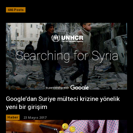
446 Posts
Google’dan Suriye mülteci krizine yönelik
yeni bir girişim
Haber
23 Mayıs 2017