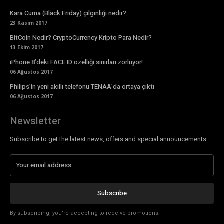
Kara Cuma (Black Friday) çılgınlığı nedir?
23 Kasım 2017
BitCoin Nedir? CryptoCurrency Kripto Para Nedir?
13 Ekim 2017
iPhone 8’deki FACE ID özelliği sınırları zorluyor!
06 Ağustos 2017
Philips’in yeni akıllı telefonu TENAA’da ortaya çıktı
06 Ağustos 2017
Newsletter
Subscribe to get the latest news, offers and special announcements.
Subscribe
By subscribing, you're accepting to receive promotions.