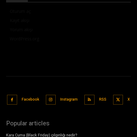
Oturum aç
Kayıt akışı
Yorum akışı
WordPress.org
Facebook
Instagram
RSS
X
Popular articles
Kara Cuma (Black Friday) çılgınlığı nedir?