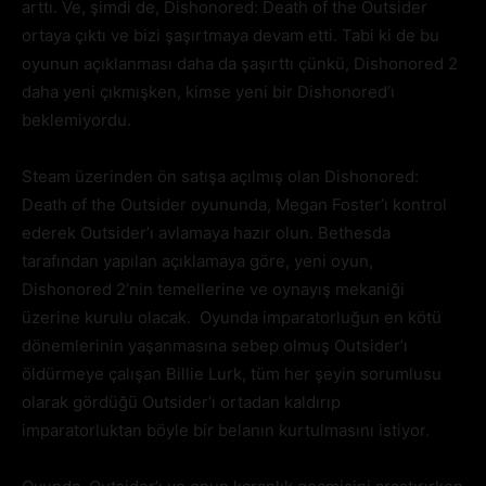
arttı. Ve, şimdi de, Dishonored: Death of the Outsider
ortaya çıktı ve bizi şaşırtmaya devam etti. Tabi ki de bu
oyunun açıklanması daha da şaşırttı çünkü, Dishonored 2
daha yeni çıkmışken, kimse yeni bir Dishonored’ı
beklemiyordu.
Steam üzerinden ön satışa açılmış olan Dishonored:
Death of the Outsider oyununda, Megan Foster’ı kontrol
ederek Outsider’ı avlamaya hazır olun. Bethesda
tarafından yapılan açıklamaya göre, yeni oyun,
Dishonored 2’nin temellerine ve oynayış mekaniği
üzerine kurulu olacak. Oyunda imparatorluğun en kötü
dönemlerinin yaşanmasına sebep olmuş Outsider’ı
öldürmeye çalışan Billie Lurk, tüm her şeyin sorumlusu
olarak gördüğü Outsider’ı ortadan kaldırıp
imparatorluktan böyle bir belanın kurtulmasını istiyor.