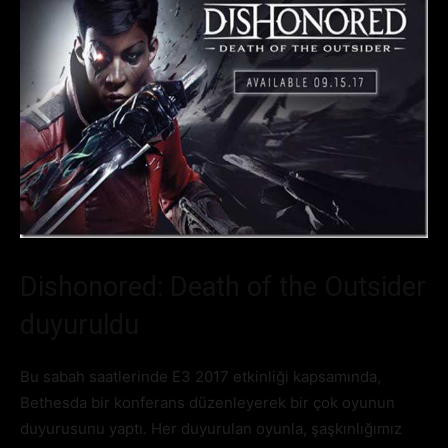
Dishonored: Death of the Outsider
duyuruldu
Bu sabah saatlerinde E3 2017 etkinliği kapsamında,
Bethesda bir konferans düzenleyerek bir çok oyunun
duyurusunu yaptı. Her duyurulan oyunla, şaşkınlığımız