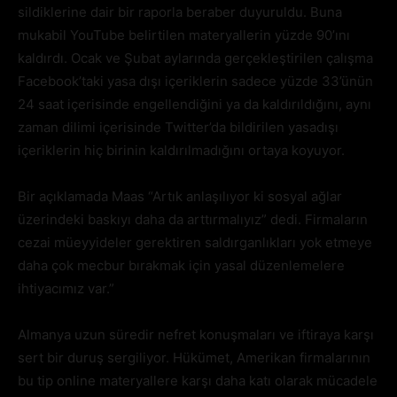
sildiklerine dair bir raporla beraber duyuruldu. Buna
mukabil YouTube belirtilen materyallerin yüzde 90’ını
kaldırdı. Ocak ve Şubat aylarında gerçekleştirilen çalışma
Facebook’taki yasa dışı içeriklerin sadece yüzde 33’ünün
24 saat içerisinde engellendiğini ya da kaldırıldığını, aynı
zaman dilimi içerisinde Twitter’da bildirilen yasadışı
içeriklerin hiç birinin kaldırılmadığını ortaya koyuyor.
Bir açıklamada Maas “Artık anlaşılıyor ki sosyal ağlar
üzerindeki baskıyı daha da arttırmalıyız” dedi. Firmaların
cezai müeyyideler gerektiren saldırganlıkları yok etmeye
daha çok mecbur bırakmak için yasal düzenlemelere
ihtiyacımız var.”
Almanya uzun süredir nefret konuşmaları ve iftiraya karşı
sert bir duruş sergiliyor. Hükümet, Amerikan firmalarının
bu tip online materyallere karşı daha katı olarak mücadele