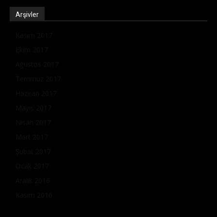
Arşivler
Kasım 2017
Ekim 2017
Ağustos 2017
Temmuz 2017
Haziran 2017
Mayıs 2017
Nisan 2017
Mart 2017
Şubat 2017
Ocak 2017
Aralık 2016
Kasım 2016