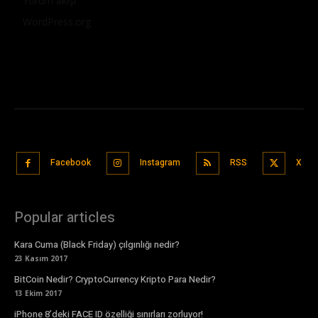
Yorum akışı
WordPress.org
Facebook
Instagram
RSS
X
Popular articles
Kara Cuma (Black Friday) çılgınlığı nedir?
23 Kasım 2017
BitCoin Nedir? CryptoCurrency Kripto Para Nedir?
13 Ekim 2017
iPhone 8’deki FACE ID özelliği sınırları zorluyor!