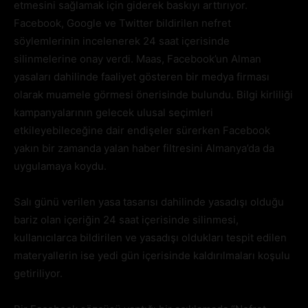
etmesini sağlamak için giderek baskıyı arttırıyor.
Facebook, Google ve Twitter bildirilen nefret
söylemlerinin incelenerek 24 saat içerisinde
silinmelerine onay verdi. Maas, Facebook’un Alman
yasaları dahilinde faaliyet gösteren bir medya firması
olarak muamele görmesi önerisinde bulundu. Bilgi kirliliği
kampanyalarının gelecek ulusal seçimleri
etkileyebileceğine dair endişeler sürerken Facebook
yakın bir zamanda yalan haber filtresini Almanya’da da
uygulamaya koydu.
Salı günü verilen yasa tasarısı dahilinde yasadışı olduğu
bariz olan içeriğin 24 saat içerisinde silinmesi,
kullanıcılarca bildirilen ve yasadışı oldukları tespit edilen
materyallerin ise yedi gün içerisinde kaldırılmaları koşulu
getiriliyor.