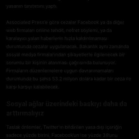
yasanın tanıtımını yaptı.
Associated Press’e göre cezalar Facebook ya da diğer
web firmaları online tehdit, nefret söylemi, ya da
karalayıcı yalan haberlerin hızla kaldırılmaması
durumunda cezalar uygulanacak. Bakanlık aynı zamanda
sosyal medya firmalarından şikayetlerle ilgilenecek bir
sorumlu bir kişinin atanması çağrısında bulunuyor.
Firmaların düzenlemelere uygun davranmamaları
durumunda bu şahıs 53.2 milyon dolara kadar bir ceza ile
karşı karşıyı kalabilecek.
Sosyal ağlar üzerindeki baskıyı daha da
arttırmalıyız
Taslak önlemler, Twitter’ın bildirilen yasa dışı içeriğin
sadece yüzde birini, Facebook’un ise yüzde 39’unu