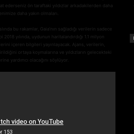
t ederseniz ön taraftaki yıldızlar arkadakilerden daha
enimize daha yakın olmaları.
ında bu rakamlar, Gaia’nın sağladığı verilerin sadece
i 2018 yılında, uydunun haritalandırdığı 1.1 milyon
erini içeren bilgileri yayınlayacak. Ajans, verilerin,
rildiğini ortaya koymalarına ve yıldızların gelecekteki
ine yardımcı olacağını söylüyor.