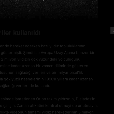
iler kullanıldı
rende hareket ederken bazı yıldız topluluklarının
 göstermişti. Şimdi ise Avrupa Uzay Ajansı benzer bir
, 2 milyon yıldızın gök yüzündeki yolculuğunu
esine kadar uzanan bir zaman diliminde gösteren
sunun sağladığı verileri ve bir milyar pixel’lik
a gök yüzü nesnelerinin 1990’lı yıllara kadar uzanan
ladığı verileri de kullandı.
resimde işaretlenen Orion takım yıldızının, Pleiades’in
e çalışın. Zaman etiketini kontrol etmeyi de unutmayın:
rlikte videonun tamamı yıldız hareketlerinin 5 milyon