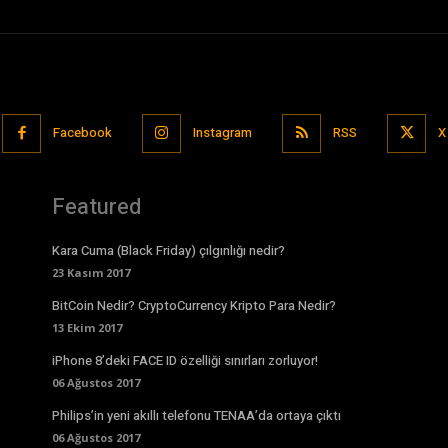
Facebook
Instagram
RSS
X
Featured
Kara Cuma (Black Friday) çılgınlığı nedir?
23 Kasım 2017
BitCoin Nedir? CryptoCurrency Kripto Para Nedir?
13 Ekim 2017
iPhone 8’deki FACE ID özelliği sınırları zorluyor!
06 Ağustos 2017
Philips’in yeni akıllı telefonu TENAA’da ortaya çıktı
06 Ağustos 2017