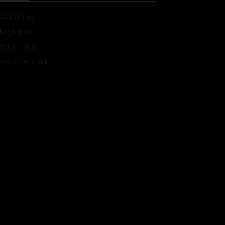
Oturum aç
Kayıt akışı
Yorum akışı
WordPress.org