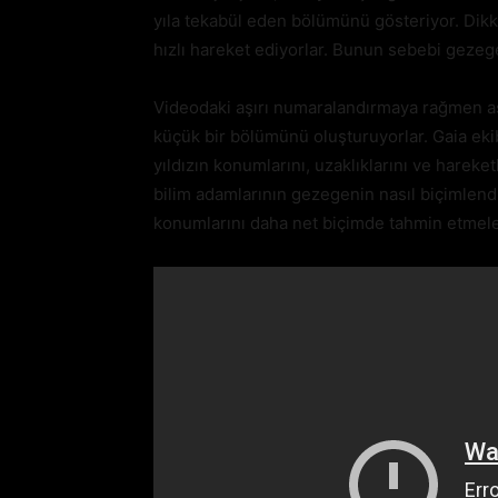
yıla tekabül eden bölümünü gösteriyor. Dikka
hızlı hareket ediyorlar. Bunun sebebi gezeg
Videodaki aşırı numaralandırmaya rağmen asl
küçük bir bölümünü oluşturuyorlar. Gaia ekib
yıldızın konumlarını, uzaklıklarını ve hareketl
bilim adamlarının gezegenin nasıl biçimlendi
konumlarını daha net biçimde tahmin etmeler