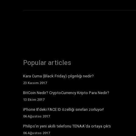
Popular articles
Kara Cuma (Black Friday) çılgınlığı nedir?
23 Kasım 2017
BitCoin Nedir? CryptoCurrency Kripto Para Nedir?
13 Ekim 2017
iPhone 8’deki FACE ID özelliği sınırları zorluyor!
06 Ağustos 2017
Philips’in yeni akıllı telefonu TENAA’da ortaya çıktı
06 Ağustos 2017