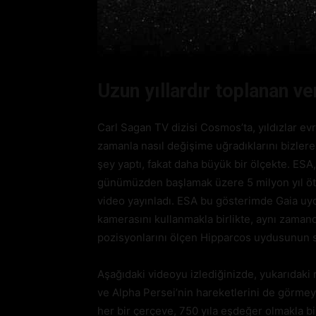
Uzun yıllardır toplanan ver
Carl Sagan TV dizisi Cosmos’ta, yıldızlar ev
zamanla nasıl değişime uğradıklarını bizlere
şey yaptı, fakat daha büyük bir ölçekte. ESA
günümüzden başlamak üzere 5 milyon yıl öt
video yayınladı. ESA bu gösterimde Gaia uydu
kamerasını kullanmakla birlikte, aynı zamand
pozisyonlarını ölçen Hipparcos uydusunun sağ
Aşağıdaki videoyu izlediğinizde, yukarıdaki 
ve Alpha Persei’nin hareketlerini de görmey
her bir çerçeve, 750 yıla eşdeğer olmakla bi