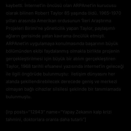
kaybetti. İnternet’in öncüsü olan ARPAnet’in kurucusu
olarak bilinen Robert Taylor 85 yaşında öldü. 1965-1970
yılları arasında Amerikan ordusunun ‘İleri Araştırma
Projeleri Birimi’ne yöneticilik yapan Taylor, paylaşımlı
ağların gerisinde yatan kavrama öncülük etmişti.
ARPAnet’in uygulamaya konulmasında başarının büyük
bölümünden ekibi faydalanmış olmakla birlikte projenin
gerçekleştirilmesi için büyük bir atılım gerçekleştiren
Taylor, 1968 tarihli efsanevi yazısında internet’in geleceği
ile ilgili öngörüde bulunmuştu: iletişim dünyasını her
alanda şekillendirebilecek derecede geniş ve merkezi
olmayan bağlı cihazlar silsilesi şeklinde bir tanımlamada
bulunmuştu.
[irp posts=”12943″ name=”Yapay Zekanın kalp krizi
tahmini, doktorlara oranla daha tutarlı”]