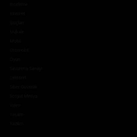
İnceleme
İnternet
İpuçları
Makale
Mobil
Otomobil
Oyun
Savunma Sanayi
Sektörel
Siber Güvenlik
Sosyal Medya
Video
Yaşam
Yazılım