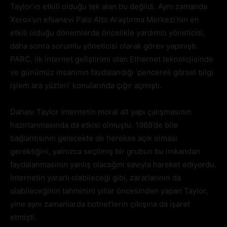
Taylor’ın etkili olduğu tek alan bu değildi. Aynı zamanda
Xerox’un efsanevi Palo Alto Araştırma Merkezi’nin en
etkili olduğu dönemlerde öncelikle yardımcı yöneticisi,
daha sonra sorumlu yöneticisi olarak görev yapmıştı.
PARC, ilk internet geliştirimi olan Ethernet teknolojisinde
ve günümüz insanının faydalandığı ‘pencereli görsel bilgi
işlem ara yüzleri’ konularında çığır açmıştı.
Dahası Taylor internetin moral alt yapı çalışmasının
hazırlanmasında da etkisi olmuştu. 1968’de bile
bağlantısının gelecekte de herekse açık olması
gerektiğini, yalnızca seçilmiş bir grubun bu imkandan
faydalanmasının yanlış olacağını savıyla hareket ediyordu.
İnternetin yararlı olabileceği gibi, zararlarının da
olabileceğinin tahminini yıllar öncesinden yapan Taylor,
yine aynı zamanlarda botnet’lerin çıkışına da işaret
etmişti.