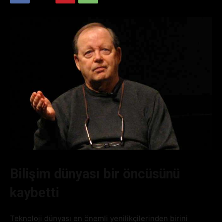
Bilişim dünyası bir öncüsünü
kaybetti
Teknoloji dünyası en önemli yenilikçilerinden birini