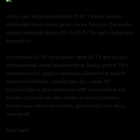
LG’nin yeni kağıt kalınlığındaki OLED TV’sinin hemen
arkasından ikinci olarak gelen marka, Sony’nin Çarşamba
akşamı açıkladığı Bravia A1E OLED TV. Bu alet oldukça göz
kamaştırıcı!
A1e pratikte LG W7 inceliğinde, fakat LG TV gibi duvara
montajlanmak üzere tasarlanmamış. Bunun yerine TV iç
donanımının bir çoğunu dayanağa yükleyen bir ayaklık
tasarımı kullanılmış. İnceliğinden ayrı olarak 4K
çözünürlüğü ve göz kamaştırıcı HDR resim kalitesi söz
konusu. Sony’nin bu yeni setinin en çarpıcı bölümü,
ekranın aynı zamanda hoparlör görevini görüyor oluşu
olsa gerek.
Nasıl yani?