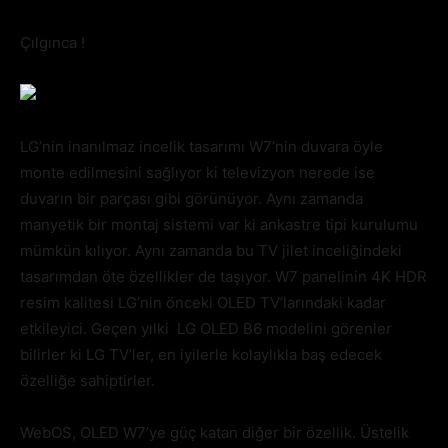
Çılgınca !
LG’nin inanılmaz incelik tasarımı W7’nin duvara öyle
monte edilmesini sağlıyor ki televizyon nerede ise
duvarın bir parçası gibi görünüyor. Aynı zamanda
manyetik bir montaj sistemi var ki ankastre tipi kurulumu
mümkün kılıyor. Aynı zamanda bu TV jilet inceliğindeki
tasarımdan öte özellikler de taşıyor. W7 panelinin 4K HDR
resim kalitesi LG’nin önceki OLED TV’larındaki kadar
etkileyici. Geçen yılki LG OLED B6 modelini görenler
bilirler ki LG TV’ler, en iyilerle kolaylıkla baş edecek
özelliğe sahiptirler.
WebOS, OLED W7’ye güç katan diğer bir özellik. Üstelik