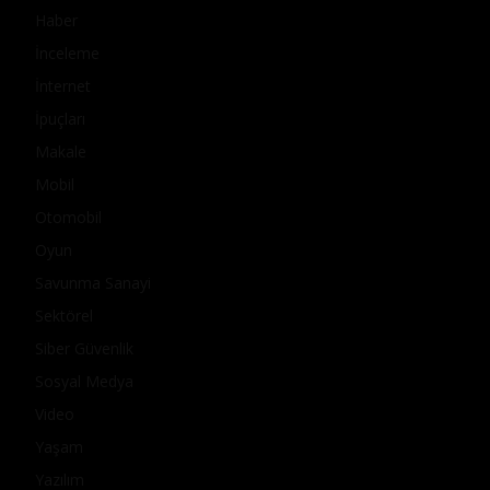
Haber
İnceleme
İnternet
İpuçları
Makale
Mobil
Otomobil
Oyun
Savunma Sanayi
Sektörel
Siber Güvenlik
Sosyal Medya
Video
Yaşam
Yazılım