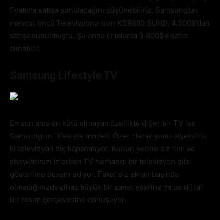
fiyatıyla satışa sunulacağını düşünebiliriz. Samsung’un
mevcut öncü Televizyonu olan KS9800 SUHD, 4.500$’dan
satışa sunulmuştu. Şu anda ortalama 3.600$’a satın
alınabilir.
Samsung Lifestyle TV
En son ama en kötü olmayan özellikte diğer bir TV ise
Samsung’un Lifestyle modeli. Özet olarak şunu diyebiliriz
ki televizyon hiç kapanmıyor. Bunun yerine siz film ve
showlarınızı izlerken TV herhangi bir televizyon gibi
gösterime devam ediyor. Fakat siz ekran başında
olmadığınızda cihaz büyük bir sanat eserine ya da dijital
bir resim çerçevesine dönüşüyor.