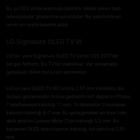
Bu yıl CES show alanında özellikle dikkat çeken bazı
televizyonlar gösterime sunuldular. Bu yazımızda en
iyinin en iyisini kaleme aldık.
LG Signature OLED TV W
LG’nin yeni Signature OLED TV serisi CES 2017’de
sergiyi fethetti. Bu TV’ler inanılmaz. Var olmamaları
gerekiyor. Bilim buna izin vermemeli.
LG’nin yeni OLED TV W7 ürünü 2.57 mm kalınlıkta. Bu
ölçüyü gözlerimizin önüne getirelim mi? Apple’ın iPhone
7 telefonunun kalınlığı 7.1 mm. Ortalama bir 2 numaralı
kalemin kalınlığı 6-7 mm. Bu gezegendeki en ince lider
akıllı telefon Lenovo Moto Z’nin kalınlığı 5.2 mm. Bu
kocaman OLED televizyonun kalınlığı ise yalnızca 2.57
mm.