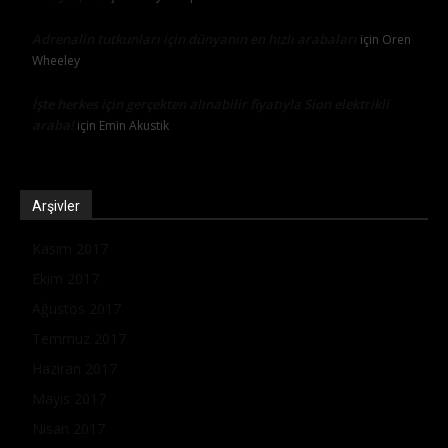
Adrenalin tutkunları için dünyanın en hızlı arabaları
için
Oren
Wheeley
İşte herkes için gerçekten alınabilir fiyatıyla Sion elektrikli
araba!
için
Emin Akustik
Arşivler
Kasım 2017
Ekim 2017
Ağustos 2017
Temmuz 2017
Haziran 2017
Mayıs 2017
Nisan 2017