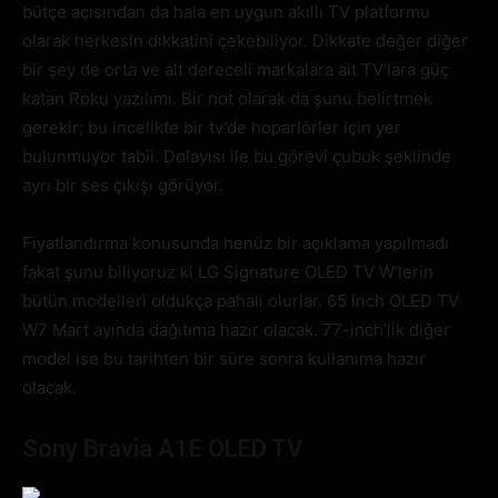
bütçe açısından da hala en uygun akıllı TV platformu
olarak herkesin dikkatini çekebiliyor. Dikkate değer diğer
bir şey de orta ve alt dereceli markalara ait TV’lara güç
katan Roku yazılımı. Bir not olarak da şunu belirtmek
gerekir; bu incelikte bir tv’de hoparlörler için yer
bulunmuyor tabii. Dolayısı ile bu görevi çubuk şeklinde
ayrı bir ses çıkışı görüyor.
Fiyatlandırma konusunda henüz bir açıklama yapılmadı
fakat şunu biliyoruz ki LG Signature OLED TV W’lerin
bütün modelleri oldukça pahalı olurlar. 65 inch OLED TV
W7 Mart ayında dağıtıma hazır olacak. 77-inch’lik diğer
model ise bu tarihten bir süre sonra kullanıma hazır
olacak.
Sony Bravia A1E OLED TV