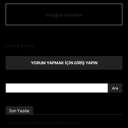
Ertuğrul Gültekin
Leave a reply
YORUM YAPMAK İÇIN GIRIŞ YAPIN
Son Yazılar
Kara Cuma (Black Friday) çılgınlığı nedir?