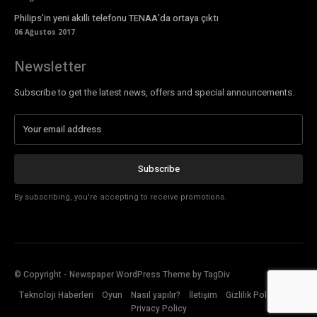
Philips’in yeni akıllı telefonu TENAA’da ortaya çıktı
06 Ağustos 2017
Newsletter
Subscribe to get the latest news, offers and special announcements.
Subscribe
By subscribing, you're accepting to receive promotions.
© Copyright - Newspaper WordPress Theme by TagDiv
Teknoloji Haberleri
Oyun
Nasıl yapılır?
İletişim
Gizlilik Politikası
Privacy Policy