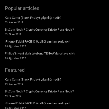
Popular articles
Kara Cuma (Black Friday) çılgınlığı nedir?
23 Kasım 2017
BitCoin Nedir? CryptoCurrency Kripto Para Nedir?
13 Ekim 2017
iPhone 8’deki FACE ID özelliği sınırları zorluyor!
06 Ağustos 2017
Philips’in yeni akıllı telefonu TENAA’da ortaya çıktı
06 Ağustos 2017
Featured
Kara Cuma (Black Friday) çılgınlığı nedir?
23 Kasım 2017
BitCoin Nedir? CryptoCurrency Kripto Para Nedir?
13 Ekim 2017
iPhone 8’deki FACE ID özelliği sınırları zorluyor!
06 Ağustos 2017