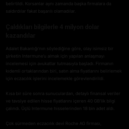
belirtildi. Korsanlar aynı zamanda başka firmalara da
saldırdılar fakat başarılı olamadılar.
Çaldıkları bilgilerle 4 milyon dolar
kazandılar
Adalet Bakanlığı’nın söylediğine göre, olay isimsiz bir
şirketin Intermune’u almak için yapılan anlaşmayı
incelemesi için avukatlar tutmasıyla başladı. Firmanın
kıdemli ortaklarından biri, satın alma fiyatlarını belirlemek
için eczacılık işlerini incelemekle görevlendirildi.
Kısa bir süre sonra sunuculardan, detaylı finansal veriler
ve tavsiye edilen hisse fiyatlarını içeren 40 GB’lik bilgi
çalındı. Üçlü Intermune hisselerinden 18 bin adet aldı.
Çok sürmeden eczacılık devi Roche AG firması,