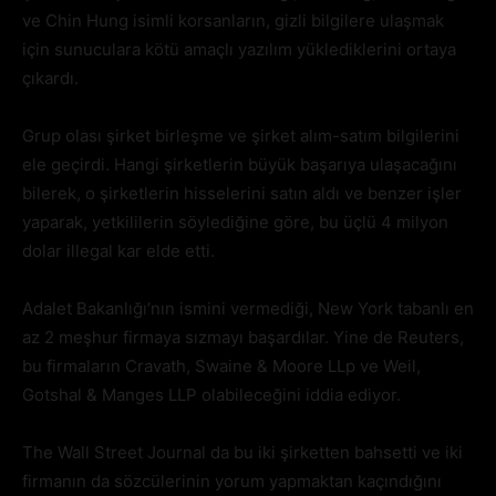
ve Chin Hung isimli korsanların, gizli bilgilere ulaşmak
için sunuculara kötü amaçlı yazılım yüklediklerini ortaya
çıkardı.
Grup olası şirket birleşme ve şirket alım-satım bilgilerini
ele geçirdi. Hangi şirketlerin büyük başarıya ulaşacağını
bilerek, o şirketlerin hisselerini satın aldı ve benzer işler
yaparak, yetkililerin söylediğine göre, bu üçlü 4 milyon
dolar illegal kar elde etti.
Adalet Bakanlığı’nın ismini vermediği, New York tabanlı en
az 2 meşhur firmaya sızmayı başardılar. Yine de Reuters,
bu firmaların Cravath, Swaine & Moore LLp ve Weil,
Gotshal & Manges LLP olabileceğini iddia ediyor.
The Wall Street Journal da bu iki şirketten bahsetti ve iki
firmanın da sözcülerinin yorum yapmaktan kaçındığını