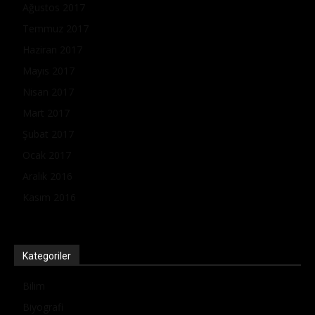
Ağustos 2017
Temmuz 2017
Haziran 2017
Mayıs 2017
Nisan 2017
Mart 2017
Şubat 2017
Ocak 2017
Aralık 2016
Kasım 2016
Kategoriler
Bilim
Biyografi