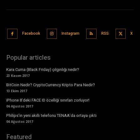
Facebook
Instagram
RSS
X
Popular articles
Kara Cuma (Black Friday) çılgınlığı nedir?
23 Kasım 2017
BitCoin Nedir? CryptoCurrency Kripto Para Nedir?
13 Ekim 2017
iPhone 8’deki FACE ID özelliği sınırları zorluyor!
06 Ağustos 2017
Philips’in yeni akıllı telefonu TENAA’da ortaya çıktı
06 Ağustos 2017
Featured