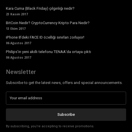
Kara Cuma (Black Friday) çılgınlığı nedir?
23 Kasım 2017
BitCoin Nedir? CryptoCurrency Kripto Para Nedir?
13 Ekim 2017
iPhone 8’deki FACE ID özelliği sınırları zorluyor!
06 Ağustos 2017
Philips’in yeni akıllı telefonu TENAA’da ortaya çıktı
06 Ağustos 2017
Newsletter
Subscribe to get the latest news, offers and special announcements.
Subscribe
By subscribing, you're accepting to receive promotions.