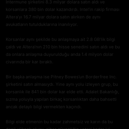
Intermune şirketini 8.3 milyar dolara satın aldı ve
korsanlara 380 bin dolar kazandırdı. Intel’in rakip firması
Altera’yı 16.7 milyar dolara satın alırken de aynı
avukatların tutulduklarına inanılıyor.
Korsanlar aynı şekilde bu anlaşmaya ait 2.8 GB’lik bilgi
çaldı ve Altera’nın 210 bin hisse senedini satın aldı ve bu
da onlara anlaşma duyurulduğu anda 1.4 milyon dolar
civarında bir kar bıraktı.
Bir başka anlaşma ise Pitney Bowes’un Borderfree Inc.
şirketini satın almasıydı. Yine aynı yolu izleyen grup, bu
korsanlık ile 841 bin dolar kar elde etti. Adalet Bakanlığı,
sızma yoluyla yapılan birkaç korsanlıktan daha bahsetti
ancak detaylı bilgi vermekten kaçındı.
Bilgi elde etmenin bu kadar zahmetsiz ve karın da bu