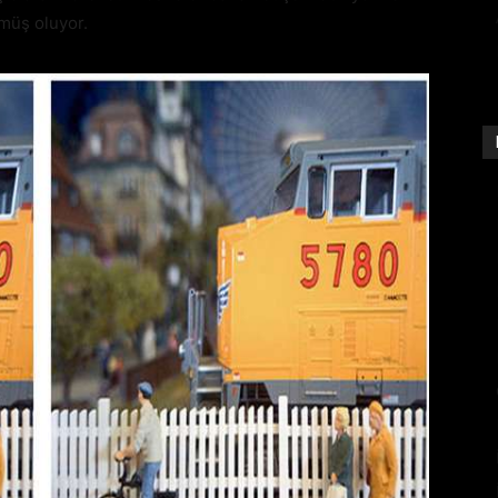
lmüş oluyor.