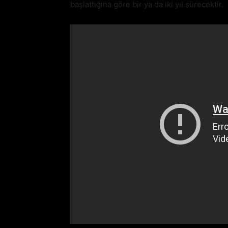
başlattığına göre bir ya da iki yıl sürecektir.