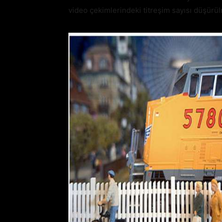
video çekimlerindeki titreşim sayısı düşürü