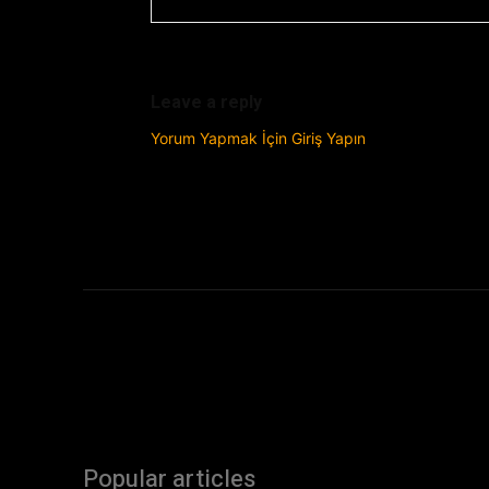
Leave a reply
Yorum Yapmak İçin Giriş Yapın
Popular articles