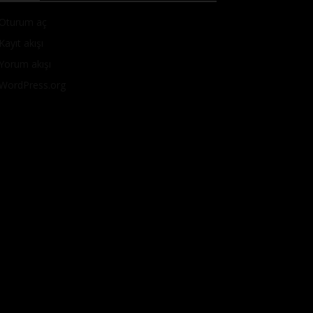
Oturum aç
Kayıt akışı
Yorum akışı
WordPress.org