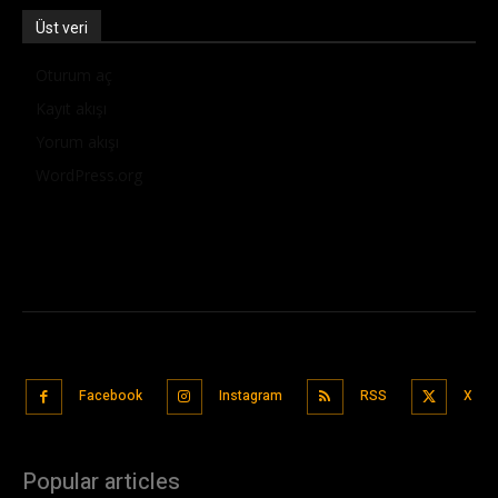
Üst veri
Oturum aç
Kayıt akışı
Yorum akışı
WordPress.org
Facebook
Instagram
RSS
X
Popular articles