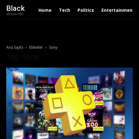
Black
Home
Tech
Politics
Entertainment
version PRO
Ana Sayfa
Etiketler
Sony
Tag: Sony