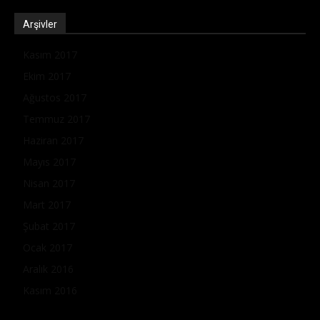
Arşivler
Kasım 2017
Ekim 2017
Ağustos 2017
Temmuz 2017
Haziran 2017
Mayıs 2017
Nisan 2017
Mart 2017
Şubat 2017
Ocak 2017
Aralık 2016
Kasım 2016