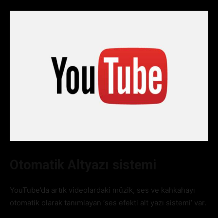
Otomatik Altyazı sistemi
YouTube’da artık videolardaki müzik, ses ve kahkahayı
otomatik olarak tanımlayan ‘ses efekti alt yazı sistemi’ var.