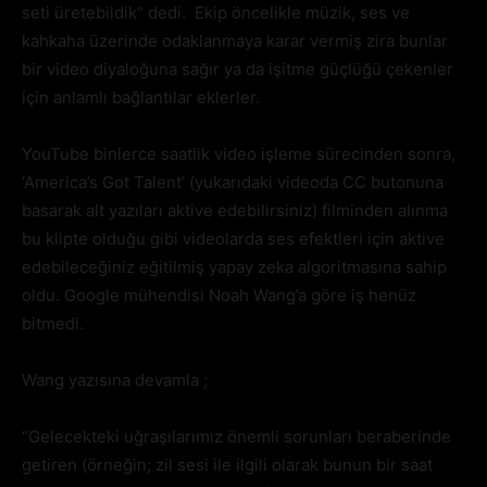
seti üretebildik” dedi. Ekip öncelikle müzik, ses ve
kahkaha üzerinde odaklanmaya karar vermiş zira bunlar
bir video diyaloğuna sağır ya da işitme güçlüğü çekenler
için anlamlı bağlantılar eklerler.
YouTube binlerce saatlik video işleme sürecinden sonra,
‘America’s Got Talent’ (yukarıdaki videoda CC butonuna
basarak alt yazıları aktive edebilirsiniz) filminden alınma
bu klipte olduğu gibi videolarda ses efektleri için aktive
edebileceğiniz eğitilmiş yapay zeka algoritmasına sahip
oldu. Google mühendisi Noah Wang’a göre iş henüz
bitmedi.
Wang yazısına devamla ;
“Gelecekteki uğraşılarımız önemli sorunları beraberinde
getiren (örneğin; zil sesi ile ilgili olarak bunun bir saat