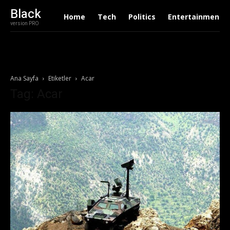
Black
Home
Tech
Politics
Entertainment
version PRO
Ana Sayfa
Etiketler
Acar
Tag: Acar