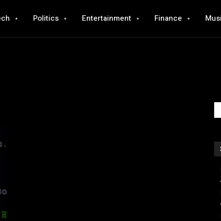
ech
Politics
Entertainment
Finance
Mus