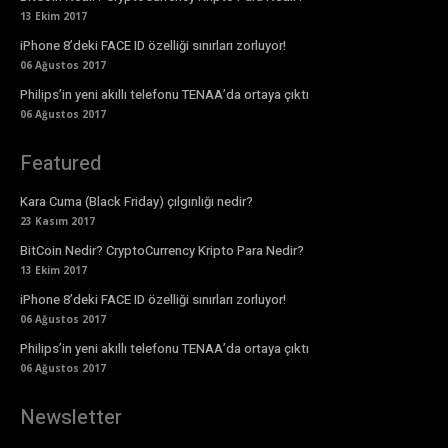
13 Ekim 2017
iPhone 8’deki FACE ID özelliği sınırları zorluyor!
06 Ağustos 2017
Philips’in yeni akıllı telefonu TENAA’da ortaya çıktı
06 Ağustos 2017
Featured
Kara Cuma (Black Friday) çılgınlığı nedir?
23 Kasım 2017
BitCoin Nedir? CryptoCurrency Kripto Para Nedir?
13 Ekim 2017
iPhone 8’deki FACE ID özelliği sınırları zorluyor!
06 Ağustos 2017
Philips’in yeni akıllı telefonu TENAA’da ortaya çıktı
06 Ağustos 2017
Newsletter