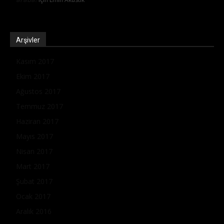
Arşivler
Kasım 2017
Ekim 2017
Ağustos 2017
Temmuz 2017
Haziran 2017
Mayıs 2017
Nisan 2017
Mart 2017
Şubat 2017
Ocak 2017
Aralık 2016