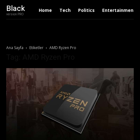
Black
Home
Tech
Politics
Entertainment
version PRO
Ana Sayfa
Etiketler
AMD Ryzen Pro
Tag: AMD Ryzen Pro