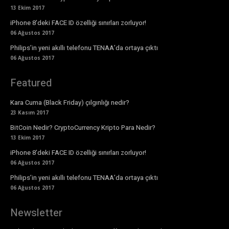
13 Ekim 2017
iPhone 8’deki FACE ID özelliği sınırları zorluyor!
06 Ağustos 2017
Philips’in yeni akıllı telefonu TENAA’da ortaya çıktı
06 Ağustos 2017
Featured
Kara Cuma (Black Friday) çılgınlığı nedir?
23 Kasım 2017
BitCoin Nedir? CryptoCurrency Kripto Para Nedir?
13 Ekim 2017
iPhone 8’deki FACE ID özelliği sınırları zorluyor!
06 Ağustos 2017
Philips’in yeni akıllı telefonu TENAA’da ortaya çıktı
06 Ağustos 2017
Newsletter