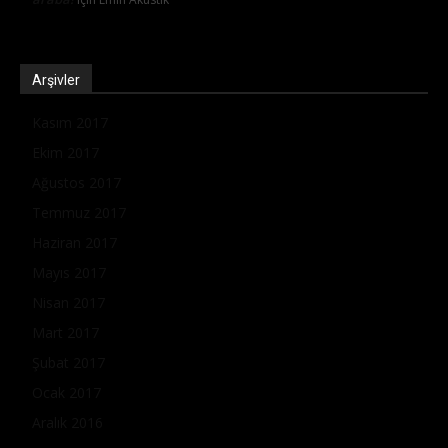
Arşivler
Kasım 2017
Ekim 2017
Ağustos 2017
Temmuz 2017
Haziran 2017
Mayıs 2017
Nisan 2017
Mart 2017
Şubat 2017
Ocak 2017
Aralık 2016