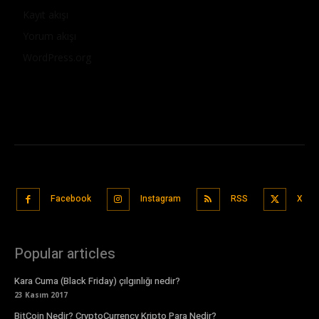
Kayıt akışı
Yorum akışı
WordPress.org
Facebook
Instagram
RSS
X
Popular articles
Kara Cuma (Black Friday) çılgınlığı nedir?
23 Kasım 2017
BitCoin Nedir? CryptoCurrency Kripto Para Nedir?