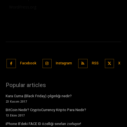
WordPress.org
Facebook
Instagram
RSS
X
Popular articles
Kara Cuma (Black Friday) çılgınlığı nedir?
23 Kasım 2017
BitCoin Nedir? CryptoCurrency Kripto Para Nedir?
13 Ekim 2017
iPhone 8’deki FACE ID özelliği sınırları zorluyor!