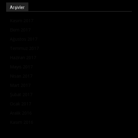
Arşivler
Kasım 2017
Ekim 2017
Ağustos 2017
Temmuz 2017
Haziran 2017
Mayıs 2017
Nisan 2017
Mart 2017
Şubat 2017
Ocak 2017
Aralık 2016
Kasım 2016