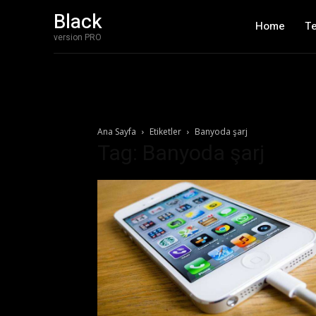
Black
Home
T
version PRO
Ana Sayfa
Etiketler
Banyoda şarj
Tag: Banyoda şarj