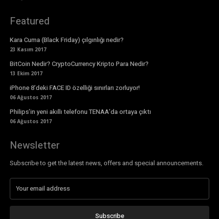
Featured
Kara Cuma (Black Friday) çılgınlığı nedir?
23 Kasım 2017
BitCoin Nedir? CryptoCurrency Kripto Para Nedir?
13 Ekim 2017
iPhone 8’deki FACE ID özelliği sınırları zorluyor!
06 Ağustos 2017
Philips’in yeni akıllı telefonu TENAA’da ortaya çıktı
06 Ağustos 2017
Newsletter
Subscribe to get the latest news, offers and special announcements.
Subscribe