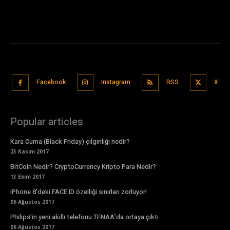
Facebook
Instagram
RSS
X
Popular articles
Kara Cuma (Black Friday) çılgınlığı nedir?
23 Kasım 2017
BitCoin Nedir? CryptoCurrency Kripto Para Nedir?
13 Ekim 2017
iPhone 8’deki FACE ID özelliği sınırları zorluyor!
06 Ağustos 2017
Philips’in yeni akıllı telefonu TENAA’da ortaya çıktı
06 Ağustos 2017