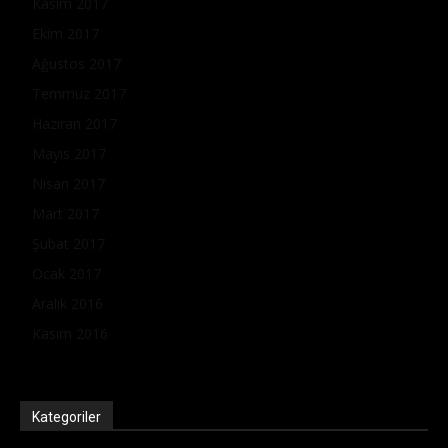
Kasım 2017
Ekim 2017
Ağustos 2017
Temmuz 2017
Haziran 2017
Mayıs 2017
Nisan 2017
Mart 2017
Şubat 2017
Ocak 2017
Aralık 2016
Kasım 2016
Kategoriler