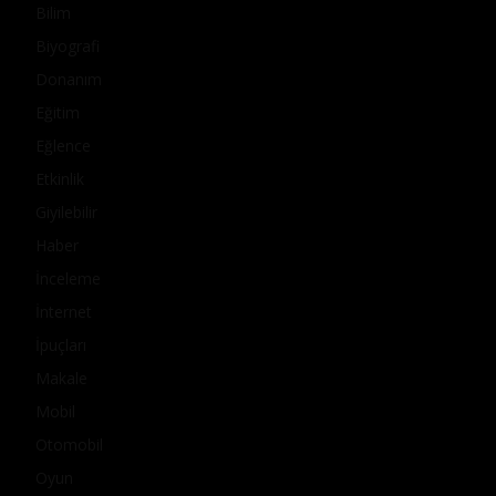
Bilim
Biyografi
Donanım
Eğitim
Eğlence
Etkinlik
Giyilebilir
Haber
İnceleme
İnternet
İpuçları
Makale
Mobil
Otomobil
Oyun