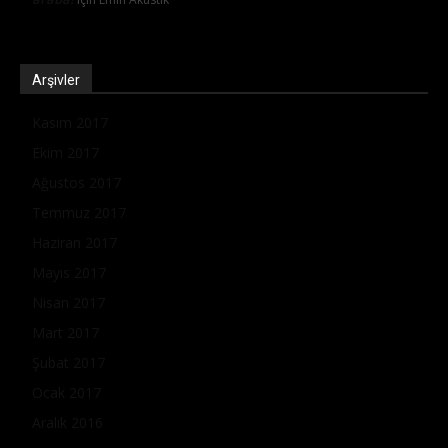
Arşivler
Kasım 2017
Ekim 2017
Ağustos 2017
Temmuz 2017
Haziran 2017
Mayıs 2017
Nisan 2017
Mart 2017
Şubat 2017
Ocak 2017
Aralık 2016