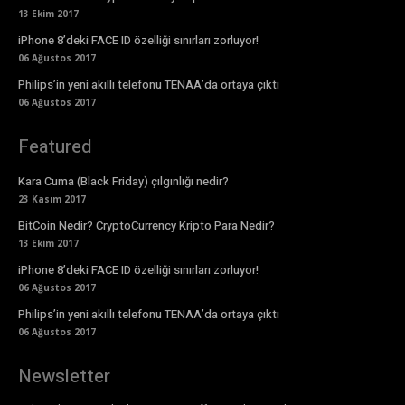
13 Ekim 2017
iPhone 8’deki FACE ID özelliği sınırları zorluyor!
06 Ağustos 2017
Philips’in yeni akıllı telefonu TENAA’da ortaya çıktı
06 Ağustos 2017
Featured
Kara Cuma (Black Friday) çılgınlığı nedir?
23 Kasım 2017
BitCoin Nedir? CryptoCurrency Kripto Para Nedir?
13 Ekim 2017
iPhone 8’deki FACE ID özelliği sınırları zorluyor!
06 Ağustos 2017
Philips’in yeni akıllı telefonu TENAA’da ortaya çıktı
06 Ağustos 2017
Newsletter