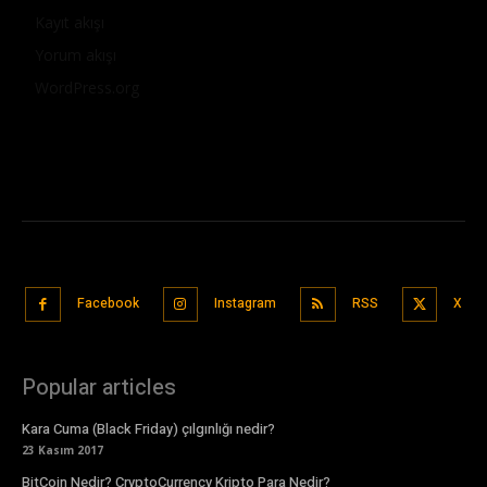
Kayıt akışı
Yorum akışı
WordPress.org
Facebook
Instagram
RSS
X
Popular articles
Kara Cuma (Black Friday) çılgınlığı nedir?
23 Kasım 2017
BitCoin Nedir? CryptoCurrency Kripto Para Nedir?