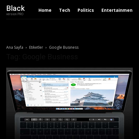
Black
Home
Tech
Politics
Entertainment
version PRO
Ana Sayfa
Etiketler
Google Business
Tag: Google Business