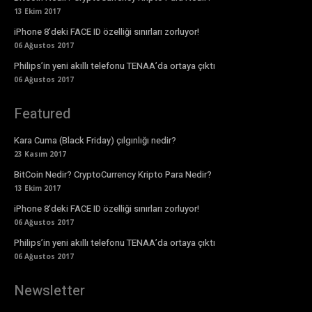
13 Ekim 2017
iPhone 8’deki FACE ID özelliği sınırları zorluyor!
06 Ağustos 2017
Philips’in yeni akıllı telefonu TENAA’da ortaya çıktı
06 Ağustos 2017
Featured
Kara Cuma (Black Friday) çılgınlığı nedir?
23 Kasım 2017
BitCoin Nedir? CryptoCurrency Kripto Para Nedir?
13 Ekim 2017
iPhone 8’deki FACE ID özelliği sınırları zorluyor!
06 Ağustos 2017
Philips’in yeni akıllı telefonu TENAA’da ortaya çıktı
06 Ağustos 2017
Newsletter