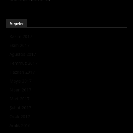
Arşivler
Kasım 2017
Ekim 2017
Ağustos 2017
Temmuz 2017
Haziran 2017
Mayıs 2017
Nisan 2017
Mart 2017
Şubat 2017
Ocak 2017
Aralık 2016