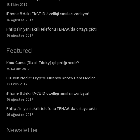
13 Ekim 2017
iPhone 8’deki FACE ID özelliği sınırları zorluyor!
06 Ağustos 2017
Philips’in yeni akıllı telefonu TENAA’da ortaya çıktı
06 Ağustos 2017
Featured
Kara Cuma (Black Friday) çılgınlığı nedir?
23 Kasım 2017
BitCoin Nedir? CryptoCurrency Kripto Para Nedir?
13 Ekim 2017
iPhone 8’deki FACE ID özelliği sınırları zorluyor!
06 Ağustos 2017
Philips’in yeni akıllı telefonu TENAA’da ortaya çıktı
06 Ağustos 2017
Newsletter