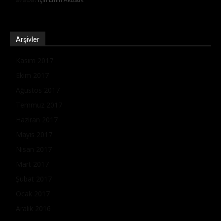
Arşivler
Kasım 2017
Ekim 2017
Ağustos 2017
Temmuz 2017
Haziran 2017
Mayıs 2017
Nisan 2017
Mart 2017
Şubat 2017
Ocak 2017
Aralık 2016