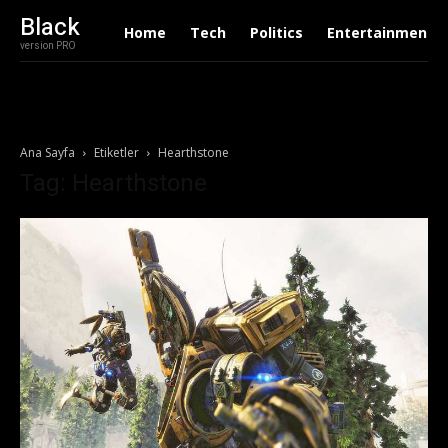
Black
Home
Tech
Politics
Entertainment
version PRO
Ana Sayfa
Etiketler
Hearthstone
Tag: Hearthstone