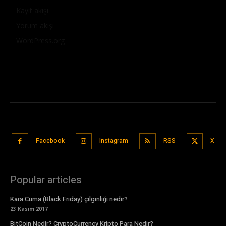
Kayıt akışı
Yorum akışı
WordPress.org
Facebook
Instagram
RSS
X
Popular articles
Kara Cuma (Black Friday) çılgınlığı nedir?
23 Kasım 2017
BitCoin Nedir? CryptoCurrency Kripto Para Nedir?