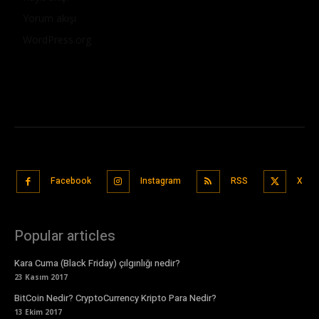
Yorum akışı
WordPress.org
Facebook
Instagram
RSS
X
Popular articles
Kara Cuma (Black Friday) çılgınlığı nedir?
23 Kasım 2017
BitCoin Nedir? CryptoCurrency Kripto Para Nedir?
13 Ekim 2017