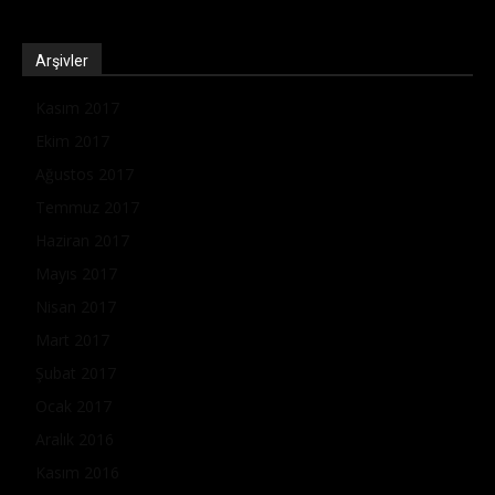
Arşivler
Kasım 2017
Ekim 2017
Ağustos 2017
Temmuz 2017
Haziran 2017
Mayıs 2017
Nisan 2017
Mart 2017
Şubat 2017
Ocak 2017
Aralık 2016
Kasım 2016