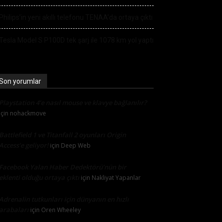
Philips’in yeni akıllı telefonu TENAA’da ortaya çıktı
Tesla Model S P100D tek şarj ile 1078 km yol yaptı
Son yorumlar
Playstation 4’e nasıl mouse ve klavye bağlanılır?
için
nohackmove
Battlefield 1 ve Titanfall 2 oyunları Origin
Access’e geliyor!
için
Deep Web
Facebook Yalan Haber Dedektörü’nün bir
eklenti olduğu ortaya çıktı
için
Nakliyat Yapanlar
Adrenalin tutkunları için dünyanın en hızlı
arabaları
için
Oren Wheeley