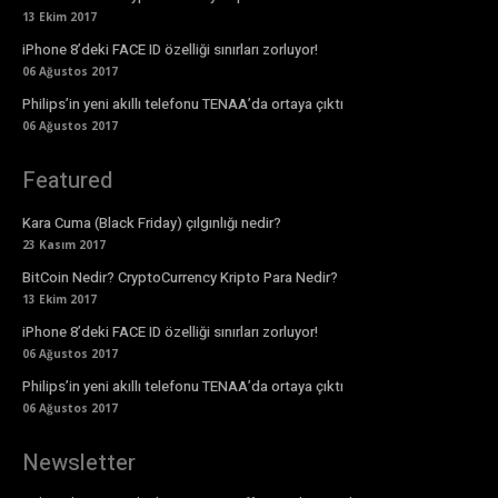
13 Ekim 2017
iPhone 8’deki FACE ID özelliği sınırları zorluyor!
06 Ağustos 2017
Philips’in yeni akıllı telefonu TENAA’da ortaya çıktı
06 Ağustos 2017
Featured
Kara Cuma (Black Friday) çılgınlığı nedir?
23 Kasım 2017
BitCoin Nedir? CryptoCurrency Kripto Para Nedir?
13 Ekim 2017
iPhone 8’deki FACE ID özelliği sınırları zorluyor!
06 Ağustos 2017
Philips’in yeni akıllı telefonu TENAA’da ortaya çıktı
06 Ağustos 2017
Newsletter