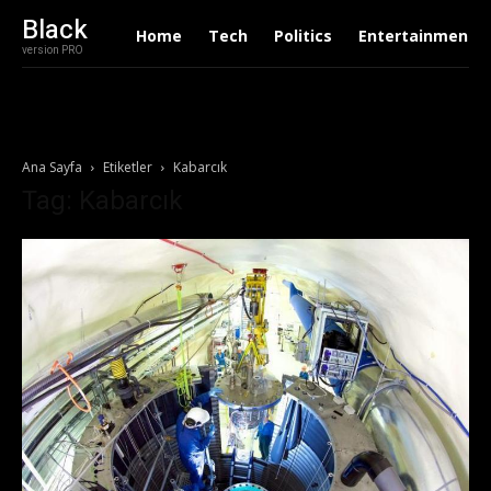
Black
Home
Tech
Politics
Entertainment
version PRO
Ana Sayfa
Etiketler
Kabarcık
Tag: Kabarcık