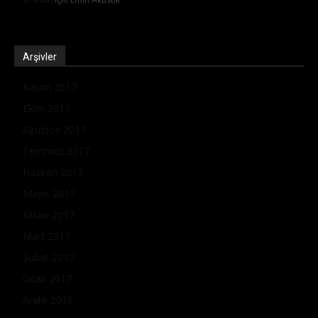
Arşivler
Kasım 2017
Ekim 2017
Ağustos 2017
Temmuz 2017
Haziran 2017
Mayıs 2017
Nisan 2017
Mart 2017
Şubat 2017
Ocak 2017
Aralık 2016