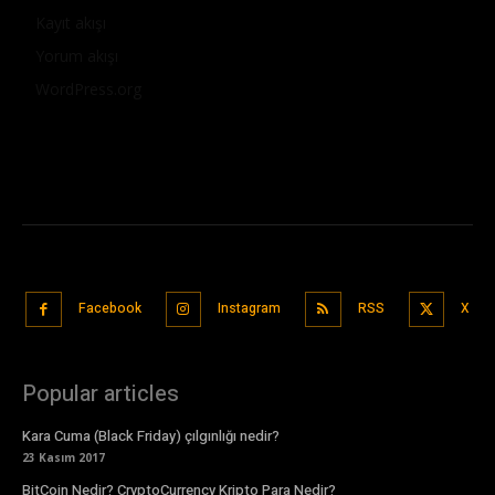
Kayıt akışı
Yorum akışı
WordPress.org
Facebook
Instagram
RSS
X
Popular articles
Kara Cuma (Black Friday) çılgınlığı nedir?
23 Kasım 2017
BitCoin Nedir? CryptoCurrency Kripto Para Nedir?