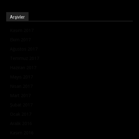
Arşivler
Kasım 2017
Ekim 2017
Ağustos 2017
Temmuz 2017
Haziran 2017
Mayıs 2017
Nisan 2017
Mart 2017
Şubat 2017
Ocak 2017
Aralık 2016
Kasım 2016