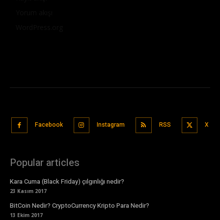
Yorum akışı
WordPress.org
Facebook
Instagram
RSS
X
Popular articles
Kara Cuma (Black Friday) çılgınlığı nedir?
23 Kasım 2017
BitCoin Nedir? CryptoCurrency Kripto Para Nedir?
13 Ekim 2017