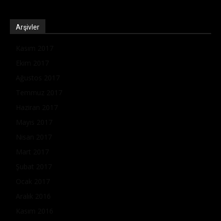
Arşivler
Kasım 2017
Ekim 2017
Ağustos 2017
Temmuz 2017
Haziran 2017
Mayıs 2017
Nisan 2017
Mart 2017
Şubat 2017
Ocak 2017
Aralık 2016
Kasım 2016