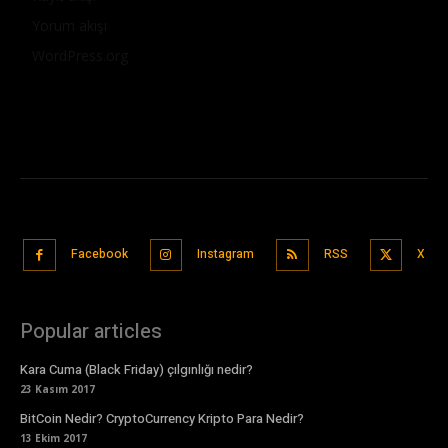
Yorum akışı
WordPress.org
Facebook
Instagram
RSS
X
Popular articles
Kara Cuma (Black Friday) çılgınlığı nedir?
23 Kasım 2017
BitCoin Nedir? CryptoCurrency Kripto Para Nedir?
13 Ekim 2017