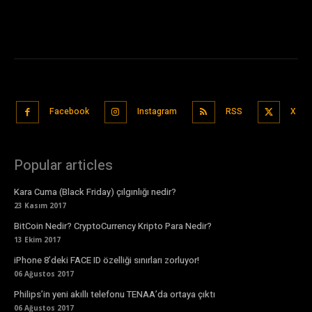
Facebook
Instagram
RSS
X
Popular articles
Kara Cuma (Black Friday) çılgınlığı nedir?
23 Kasım 2017
BitCoin Nedir? CryptoCurrency Kripto Para Nedir?
13 Ekim 2017
iPhone 8’deki FACE ID özelliği sınırları zorluyor!
06 Ağustos 2017
Philips’in yeni akıllı telefonu TENAA’da ortaya çıktı
06 Ağustos 2017