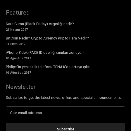
Featured
Kara Cuma (Black Friday) çılgınlığı nedir?
23 Kasım 2017
BitCoin Nedir? CryptoCurrency Kripto Para Nedir?
13 Ekim 2017
iPhone 8’deki FACE ID özelliği sınırları zorluyor!
06 Ağustos 2017
Philips’in yeni akıllı telefonu TENAA’da ortaya çıktı
06 Ağustos 2017
Newsletter
Subscribe to get the latest news, offers and special announcements.
Subscribe