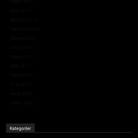
Kasım 2017
Ekim 2017
Ağustos 2017
Temmuz 2017
Haziran 2017
Mayıs 2017
Nisan 2017
Mart 2017
Şubat 2017
Ocak 2017
Aralık 2016
Kasım 2016
Kategoriler