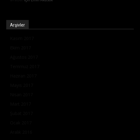
Arşivler
Kasım 2017
Ekim 2017
Ağustos 2017
Temmuz 2017
Haziran 2017
Mayıs 2017
Nisan 2017
Mart 2017
Şubat 2017
Ocak 2017
Aralık 2016