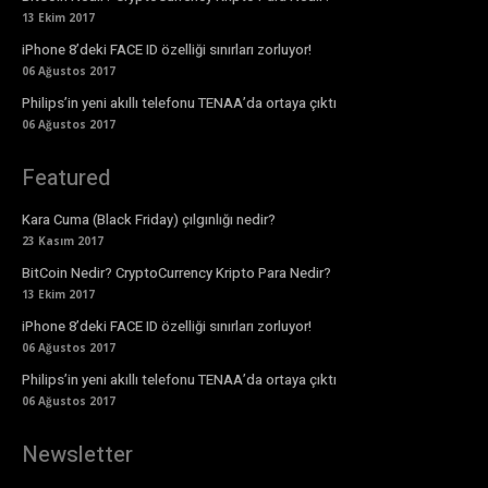
13 Ekim 2017
iPhone 8’deki FACE ID özelliği sınırları zorluyor!
06 Ağustos 2017
Philips’in yeni akıllı telefonu TENAA’da ortaya çıktı
06 Ağustos 2017
Featured
Kara Cuma (Black Friday) çılgınlığı nedir?
23 Kasım 2017
BitCoin Nedir? CryptoCurrency Kripto Para Nedir?
13 Ekim 2017
iPhone 8’deki FACE ID özelliği sınırları zorluyor!
06 Ağustos 2017
Philips’in yeni akıllı telefonu TENAA’da ortaya çıktı
06 Ağustos 2017
Newsletter