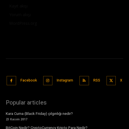
Kayıt akışı
Yorum akışı
WordPress.org
Facebook
Instagram
RSS
X
Popular articles
Kara Cuma (Black Friday) çılgınlığı nedir?
23 Kasım 2017
BitCoin Nedir? CryptoCurrency Kripto Para Nedir?