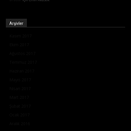
Arşivler
Kasım 2017
Ekim 2017
Ağustos 2017
Temmuz 2017
Haziran 2017
Mayıs 2017
Nisan 2017
Mart 2017
Şubat 2017
Ocak 2017
Aralık 2016