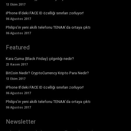
13 Ekim 2017
iPhone 8’deki FACE ID özelliği sınırları zorluyor!
06 Ağustos 2017
Philips’in yeni akıllı telefonu TENAA’da ortaya çıktı
06 Ağustos 2017
Featured
Kara Cuma (Black Friday) çılgınlığı nedir?
23 Kasım 2017
BitCoin Nedir? CryptoCurrency Kripto Para Nedir?
13 Ekim 2017
iPhone 8’deki FACE ID özelliği sınırları zorluyor!
06 Ağustos 2017
Philips’in yeni akıllı telefonu TENAA’da ortaya çıktı
06 Ağustos 2017
Newsletter