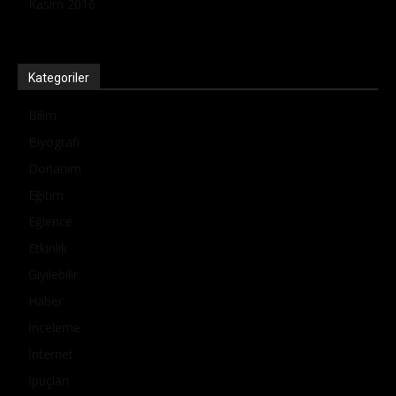
Kasım 2016
Kategoriler
Bilim
Biyografi
Donanım
Eğitim
Eğlence
Etkinlik
Giyilebilir
Haber
İnceleme
İnternet
İpuçları