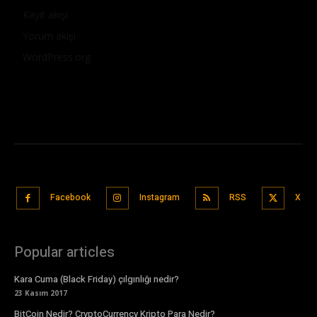
Kayıt akışı
Yorum akışı
WordPress.org
Facebook
Instagram
RSS
X
Popular articles
Kara Cuma (Black Friday) çılgınlığı nedir?
23 Kasım 2017
BitCoin Nedir? CryptoCurrency Kripto Para Nedir?