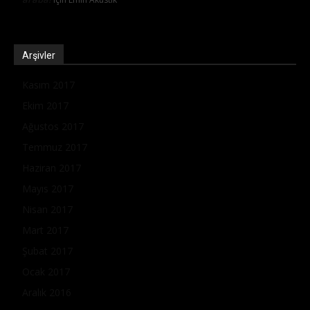
Arşivler
Kasım 2017
Ekim 2017
Ağustos 2017
Temmuz 2017
Haziran 2017
Mayıs 2017
Nisan 2017
Mart 2017
Şubat 2017
Ocak 2017
Aralık 2016