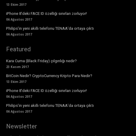
13 Ekim 2017
iPhone 8’deki FACE ID özelliği sınırları zorluyor!
06 Ağustos 2017
Philips’in yeni akıllı telefonu TENAA’da ortaya çıktı
06 Ağustos 2017
Featured
Kara Cuma (Black Friday) çılgınlığı nedir?
23 Kasım 2017
BitCoin Nedir? CryptoCurrency Kripto Para Nedir?
13 Ekim 2017
iPhone 8’deki FACE ID özelliği sınırları zorluyor!
06 Ağustos 2017
Philips’in yeni akıllı telefonu TENAA’da ortaya çıktı
06 Ağustos 2017
Newsletter