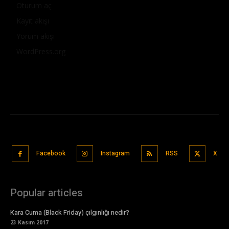
Oturum aç
Kayıt akışı
Yorum akışı
WordPress.org
Facebook
Instagram
RSS
X
Popular articles
Kara Cuma (Black Friday) çılgınlığı nedir?
23 Kasım 2017