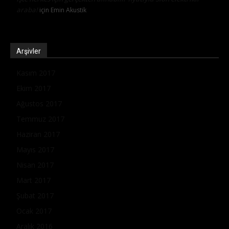
araba!
için
Emin Akustik
Arşivler
Kasım 2017
Ekim 2017
Ağustos 2017
Temmuz 2017
Haziran 2017
Mayıs 2017
Nisan 2017
Mart 2017
Şubat 2017
Ocak 2017
Aralık 2016