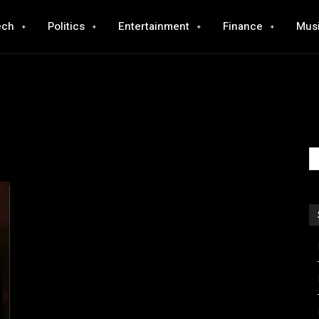
ech
Politics
Entertainment
Finance
Mus