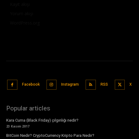
Kayıt akışı
Yorum akışı
WordPress.org
Facebook
Instagram
RSS
X
Popular articles
Kara Cuma (Black Friday) çılgınlığı nedir?
23 Kasım 2017
BitCoin Nedir? CryptoCurrency Kripto Para Nedir?