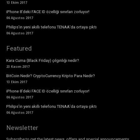
13 Ekim 2017
iPhone 8’deki FACE ID özelliği sınırları zorluyor!
06 Ağustos 2017
Philips’in yeni akıllı telefonu TENAA’da ortaya çıktı
06 Ağustos 2017
Featured
Kara Cuma (Black Friday) çılgınlığı nedir?
23 Kasım 2017
BitCoin Nedir? CryptoCurrency Kripto Para Nedir?
13 Ekim 2017
iPhone 8’deki FACE ID özelliği sınırları zorluyor!
06 Ağustos 2017
Philips’in yeni akıllı telefonu TENAA’da ortaya çıktı
06 Ağustos 2017
Newsletter
Subscribe to get the latest news, offers and special announcements.