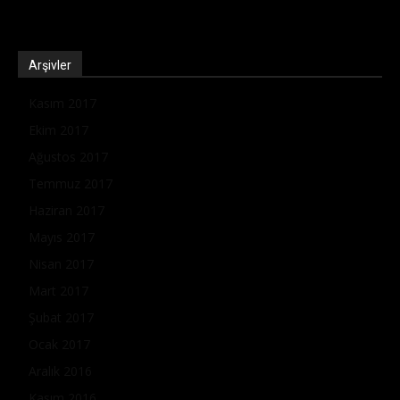
Arşivler
Kasım 2017
Ekim 2017
Ağustos 2017
Temmuz 2017
Haziran 2017
Mayıs 2017
Nisan 2017
Mart 2017
Şubat 2017
Ocak 2017
Aralık 2016
Kasım 2016