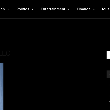
ech
Politics
Entertainment
Finance
Mus
 LLC