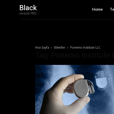
Black
Home
T
version PRO
Ana Sayfa
Etiketler
Ponemo Institute LLC
Tag: Ponemo Institute