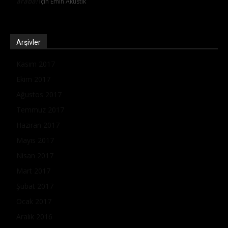
araba!
için
Emin Akustik
Arşivler
Kasım 2017
Ekim 2017
Ağustos 2017
Temmuz 2017
Haziran 2017
Mayıs 2017
Nisan 2017
Mart 2017
Şubat 2017
Ocak 2017
Aralık 2016