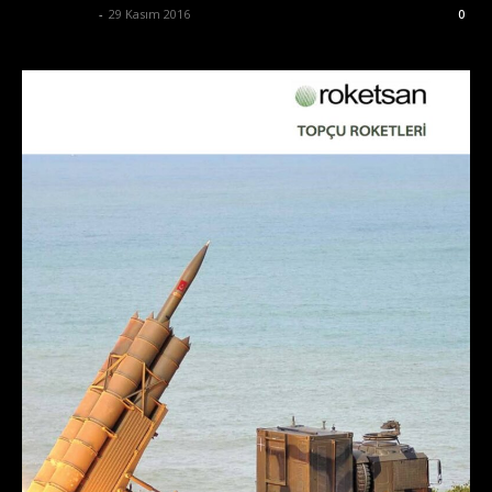
Zafer Emin
-
29 Kasım 2016
0