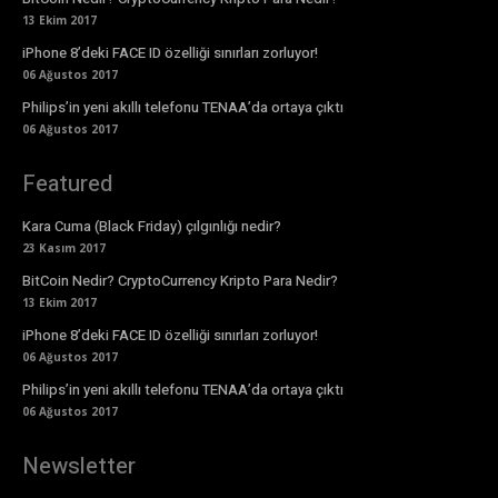
13 Ekim 2017
iPhone 8’deki FACE ID özelliği sınırları zorluyor!
06 Ağustos 2017
Philips’in yeni akıllı telefonu TENAA’da ortaya çıktı
06 Ağustos 2017
Featured
Kara Cuma (Black Friday) çılgınlığı nedir?
23 Kasım 2017
BitCoin Nedir? CryptoCurrency Kripto Para Nedir?
13 Ekim 2017
iPhone 8’deki FACE ID özelliği sınırları zorluyor!
06 Ağustos 2017
Philips’in yeni akıllı telefonu TENAA’da ortaya çıktı
06 Ağustos 2017
Newsletter