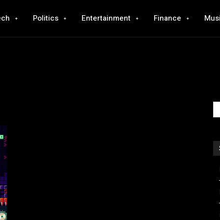
ech
Politics
Entertainment
Finance
Mus