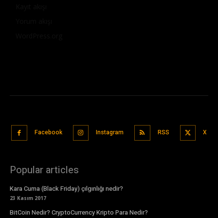
Kayıt akışı
Yorum akışı
WordPress.org
Facebook
Instagram
RSS
X
Popular articles
Kara Cuma (Black Friday) çılgınlığı nedir?
23 Kasım 2017
BitCoin Nedir? CryptoCurrency Kripto Para Nedir?