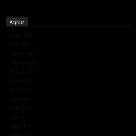
Arşivler
Kasım 2017
Ekim 2017
Ağustos 2017
Temmuz 2017
Haziran 2017
Mayıs 2017
Nisan 2017
Mart 2017
Şubat 2017
Ocak 2017
Aralık 2016
Kasım 2016