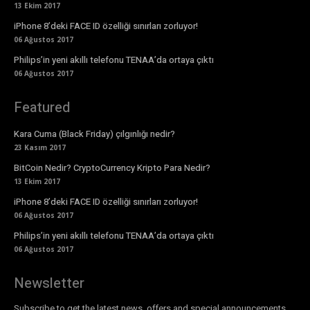
13 Ekim 2017
iPhone 8’deki FACE ID özelliği sınırları zorluyor!
06 Ağustos 2017
Philips’in yeni akıllı telefonu TENAA’da ortaya çıktı
06 Ağustos 2017
Featured
Kara Cuma (Black Friday) çılgınlığı nedir?
23 Kasım 2017
BitCoin Nedir? CryptoCurrency Kripto Para Nedir?
13 Ekim 2017
iPhone 8’deki FACE ID özelliği sınırları zorluyor!
06 Ağustos 2017
Philips’in yeni akıllı telefonu TENAA’da ortaya çıktı
06 Ağustos 2017
Newsletter
Subscribe to get the latest news, offers and special announcements.