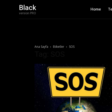
Black
Home
T
version PRO
Ana Sayfa
Etiketler
SOS
Tag: SOS