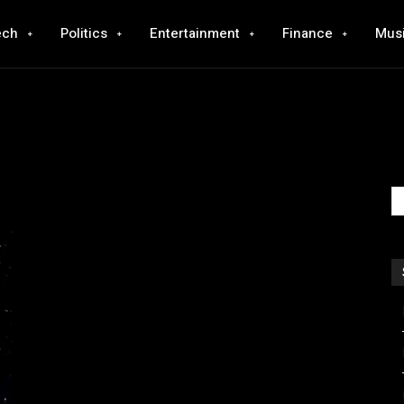
ech
Politics
Entertainment
Finance
Mus