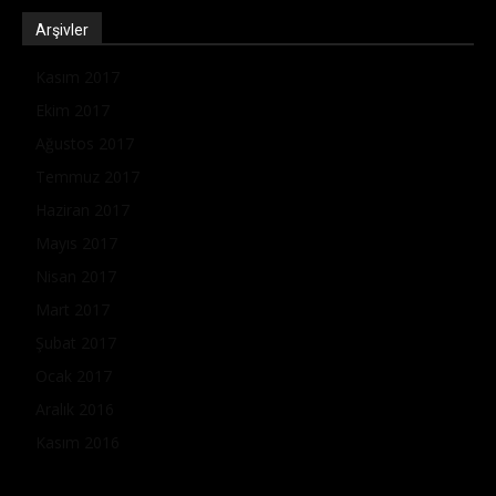
Arşivler
Kasım 2017
Ekim 2017
Ağustos 2017
Temmuz 2017
Haziran 2017
Mayıs 2017
Nisan 2017
Mart 2017
Şubat 2017
Ocak 2017
Aralık 2016
Kasım 2016