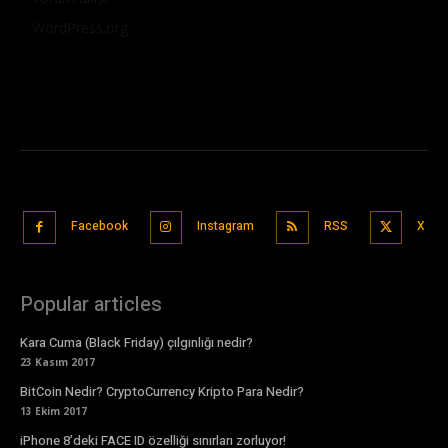
WordPress.org
Facebook
Instagram
RSS
X
Popular articles
Kara Cuma (Black Friday) çılgınlığı nedir?
23 Kasım 2017
BitCoin Nedir? CryptoCurrency Kripto Para Nedir?
13 Ekim 2017
iPhone 8’deki FACE ID özelliği sınırları zorluyor!