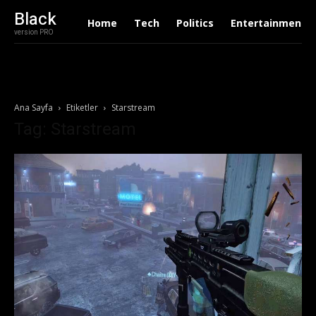
Black
Home
Tech
Politics
Entertainment
version PRO
Ana Sayfa
Etiketler
Starstream
Tag: Starstream