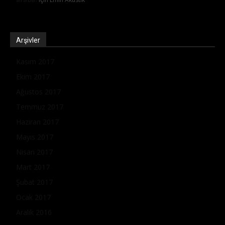
Arşivler
Kasım 2017
Ekim 2017
Ağustos 2017
Temmuz 2017
Haziran 2017
Mayıs 2017
Nisan 2017
Mart 2017
Şubat 2017
Ocak 2017
Aralık 2016