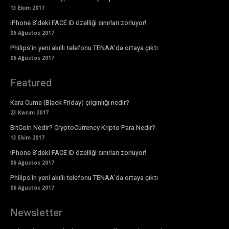
13 Ekim 2017
iPhone 8’deki FACE ID özelliği sınırları zorluyor!
06 Ağustos 2017
Philips’in yeni akıllı telefonu TENAA’da ortaya çıktı
06 Ağustos 2017
Featured
Kara Cuma (Black Friday) çılgınlığı nedir?
23 Kasım 2017
BitCoin Nedir? CryptoCurrency Kripto Para Nedir?
13 Ekim 2017
iPhone 8’deki FACE ID özelliği sınırları zorluyor!
06 Ağustos 2017
Philips’in yeni akıllı telefonu TENAA’da ortaya çıktı
06 Ağustos 2017
Newsletter