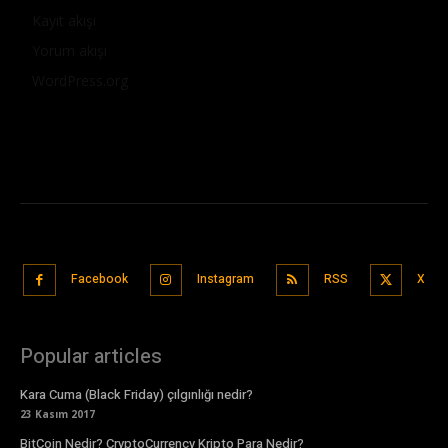
Kayıt akışı
Yorum akışı
WordPress.org
Facebook
Instagram
RSS
X
Popular articles
Kara Cuma (Black Friday) çılgınlığı nedir?
23 Kasım 2017
BitCoin Nedir? CryptoCurrency Kripto Para Nedir?