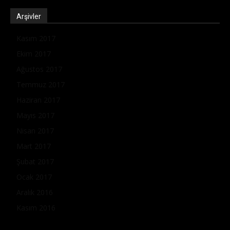
Arşivler
Kasım 2017
Ekim 2017
Ağustos 2017
Temmuz 2017
Haziran 2017
Mayıs 2017
Nisan 2017
Mart 2017
Şubat 2017
Ocak 2017
Aralık 2016
Kasım 2016