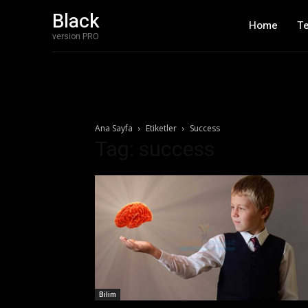
Black
Home
T
version PRO
Ana Sayfa
Etiketler
Success
Tag: success
Bilim