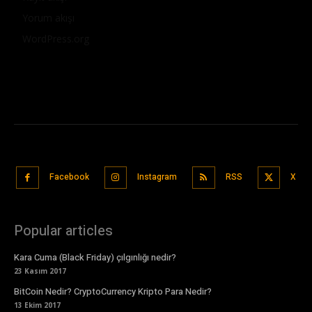
Yorum akışı
WordPress.org
Facebook
Instagram
RSS
X
Popular articles
Kara Cuma (Black Friday) çılgınlığı nedir?
23 Kasım 2017
BitCoin Nedir? CryptoCurrency Kripto Para Nedir?
13 Ekim 2017