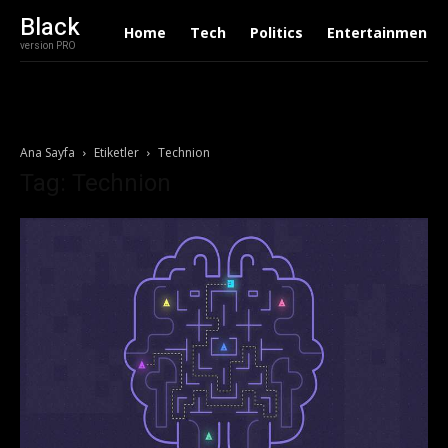
Black
Home
Tech
Politics
Entertainment
version PRO
Ana Sayfa
Etiketler
Technion
Tag: Technion