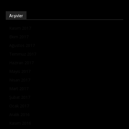
Arşivler
Kasım 2017
Ekim 2017
Ağustos 2017
Temmuz 2017
Haziran 2017
Mayıs 2017
Nisan 2017
Mart 2017
Şubat 2017
Ocak 2017
Aralık 2016
Kasım 2016