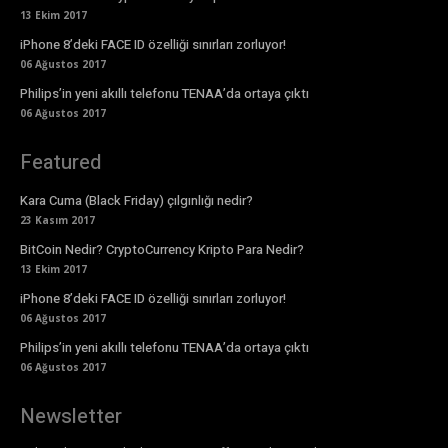
13 Ekim 2017
iPhone 8’deki FACE ID özelliği sınırları zorluyor!
06 Ağustos 2017
Philips’in yeni akıllı telefonu TENAA’da ortaya çıktı
06 Ağustos 2017
Featured
Kara Cuma (Black Friday) çılgınlığı nedir?
23 Kasım 2017
BitCoin Nedir? CryptoCurrency Kripto Para Nedir?
13 Ekim 2017
iPhone 8’deki FACE ID özelliği sınırları zorluyor!
06 Ağustos 2017
Philips’in yeni akıllı telefonu TENAA’da ortaya çıktı
06 Ağustos 2017
Newsletter