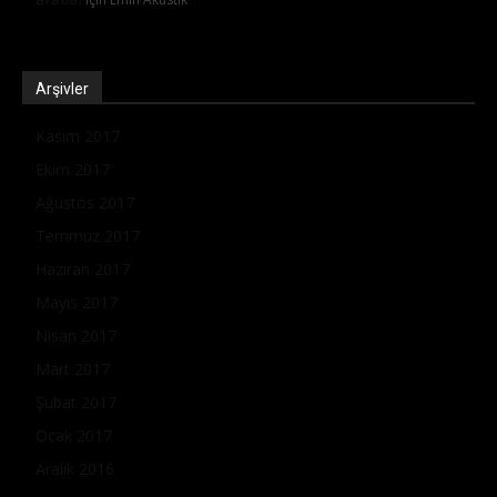
Arşivler
Kasım 2017
Ekim 2017
Ağustos 2017
Temmuz 2017
Haziran 2017
Mayıs 2017
Nisan 2017
Mart 2017
Şubat 2017
Ocak 2017
Aralık 2016