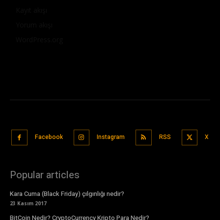
Kayıt akışı
Yorum akışı
WordPress.org
Facebook
Instagram
RSS
X
Popular articles
Kara Cuma (Black Friday) çılgınlığı nedir?
23 Kasım 2017
BitCoin Nedir? CryptoCurrency Kripto Para Nedir?