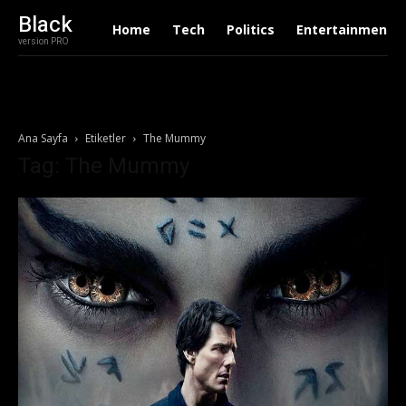
Black
Home
Tech
Politics
Entertainment
version PRO
Ana Sayfa
Etiketler
The Mummy
Tag: The Mummy