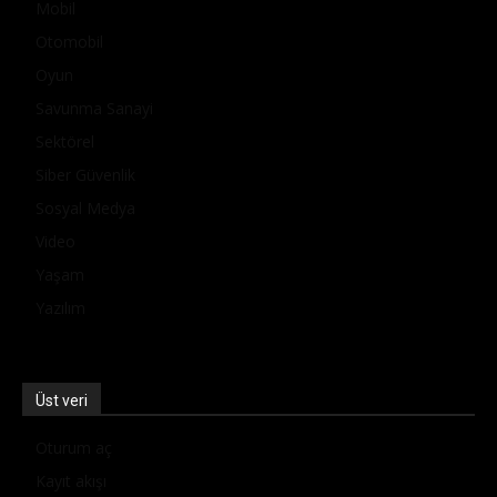
Mobil
Otomobil
Oyun
Savunma Sanayi
Sektörel
Siber Güvenlik
Sosyal Medya
Video
Yaşam
Yazılım
Üst veri
Oturum aç
Kayıt akışı