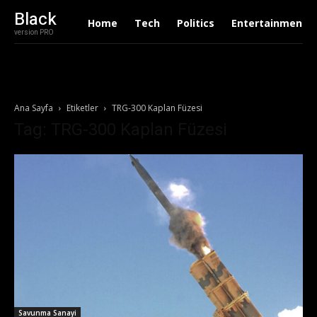
Black
Home
Tech
Politics
Entertainment
version PRO
Ana Sayfa
Etiketler
TRG-300 Kaplan Füzesi
Tag: TRG-300 Kaplan Füzesi
Savunma Sanayi