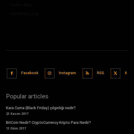
Yorum akışı
WordPress.org
Facebook
Instagram
RSS
X
Popular articles
Kara Cuma (Black Friday) çılgınlığı nedir?
23 Kasım 2017
BitCoin Nedir? CryptoCurrency Kripto Para Nedir?
13 Ekim 2017