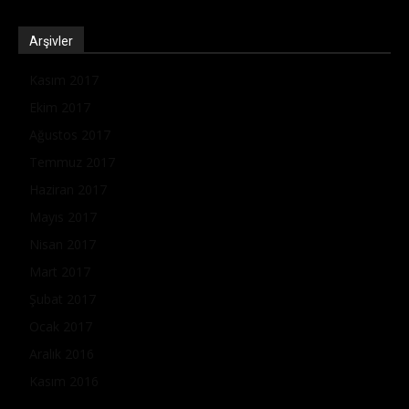
Arşivler
Kasım 2017
Ekim 2017
Ağustos 2017
Temmuz 2017
Haziran 2017
Mayıs 2017
Nisan 2017
Mart 2017
Şubat 2017
Ocak 2017
Aralık 2016
Kasım 2016