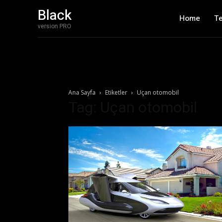
Black
Home
T
version PRO
Ana Sayfa
Etiketler
Uçan otomobil
Tag: Uçan otomobil