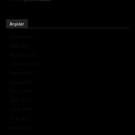
Arşivler
Kasım 2017
Ekim 2017
Ağustos 2017
Temmuz 2017
Haziran 2017
Mayıs 2017
Nisan 2017
Mart 2017
Şubat 2017
Ocak 2017
Aralık 2016