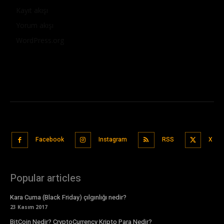
Kayıt akışı
Yorum akışı
WordPress.org
Facebook
Instagram
RSS
X
Popular articles
Kara Cuma (Black Friday) çılgınlığı nedir?
23 Kasım 2017
BitCoin Nedir? CryptoCurrency Kripto Para Nedir?