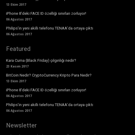
13 Ekim 2017
iPhone 8’deki FACE ID özelliği sınırları zorluyor!
06 Ağustos 2017
Philips’in yeni akıllı telefonu TENAA’da ortaya çıktı
06 Ağustos 2017
Featured
Kara Cuma (Black Friday) çılgınlığı nedir?
23 Kasım 2017
BitCoin Nedir? CryptoCurrency Kripto Para Nedir?
13 Ekim 2017
iPhone 8’deki FACE ID özelliği sınırları zorluyor!
06 Ağustos 2017
Philips’in yeni akıllı telefonu TENAA’da ortaya çıktı
06 Ağustos 2017
Newsletter